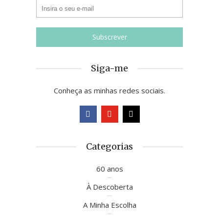
Siga-me
Conheça as minhas redes sociais.
Categorias
60 anos
À Descoberta
A Minha Escolha