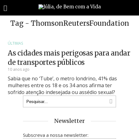
Tag - ThomsonReutersFoundation
ÚLTIMAS
As cidades mais perigosas para andar
de transportes públicos
10 anos ago
Sabia que no ‘Tube’, o metro londrino, 41% das
mulheres entre os 18 e os 34 anos afirma ter
sofrido atenção indesejada ou assédio sexual?
Newsletter
Subscreva a nossa newsletter: