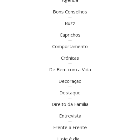
Agenda
Bons Conselhos
Buzz
Caprichos
Comportamento
Crónicas
De Bem com a Vida
Decoração
Destaque
Direito da Família
Entrevista
Frente a Frente
Hoje é dia…