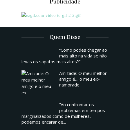
Publicidade
Quem Disse
“Como podes chegar ao
mais alto na vida se não
levas os sapatos mais altos?”
Amizade: O meu melhor
amigo é… o meu ex-
namorado
“Ao confrontar os
problemas em tempos
marginalizados como de mulheres,
podemos encarar de...