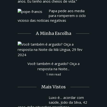
anos. Eu tenho anos cheios de vida.”
Papa pede aos media
para romperem o ciclo
vicioso das notícias negativas
A Minha Escolha
Você também é arguido? Oiça a
resposta na Noite...
1 min read
Mais Vistos
Luxo é… acordar com
saúde, João da Silva, 42
anos, três situações oncológica