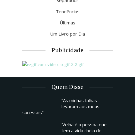
Separador
Tendências
Últimas
Um Livro por Dia
Publicidade
Quem Disse
“As minhas falhas
levaram aos meus
sucessos”
‘Velha é a pessoa que
tem a vida cheia de