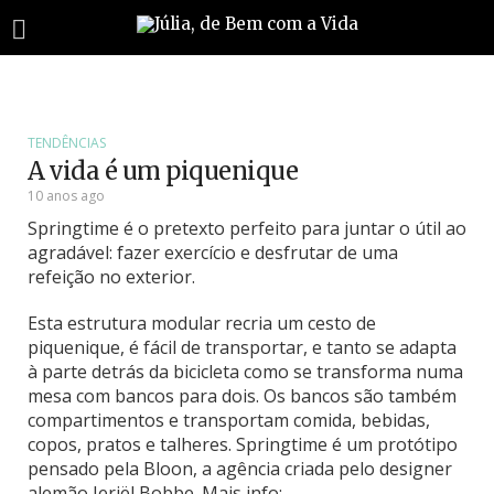
TENDÊNCIAS
A vida é um piquenique
10 anos ago
Springtime é o pretexto perfeito para juntar o útil ao
agradável: fazer exercício e desfrutar de uma
refeição no exterior.
Esta estrutura modular recria um cesto de
piquenique, é fácil de transportar, e tanto se adapta
à parte detrás da bicicleta como se transforma numa
mesa com bancos para dois. Os bancos são também
compartimentos e transportam comida, bebidas,
copos, pratos e talheres. Springtime é um protótipo
pensado pela Bloon, a agência criada pelo designer
alemão Jeriël Bobbe. Mais info: