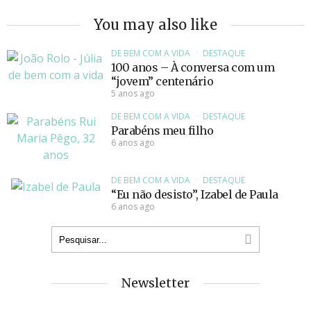
You may also like
DE BEM COM A VIDA
DESTAQUE
100 anos – À conversa com um
“jovem” centenário
5 anos ago
DE BEM COM A VIDA
DESTAQUE
Parabéns meu filho
6 anos ago
DE BEM COM A VIDA
DESTAQUE
“Eu não desisto”, Izabel de Paula
6 anos ago
Newsletter