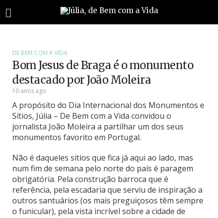
DE BEM COM A VIDA
Bom Jesus de Braga é o monumento
destacado por João Moleira
10 anos ago
A propósito do Dia Internacional dos Monumentos e
Sítios, Júlia – De Bem com a Vida convidou o
jornalista João Moleira a partilhar um dos seus
monumentos favorito em Portugal.
Não é daqueles sítios que fica já aqui ao lado, mas
num fim de semana pelo norte do país é paragem
obrigatória. Pela construção barroca que é
referência, pela escadaria que serviu de inspiração a
outros santuários (os mais preguiçosos têm sempre
o funicular), pela vista incrível sobre a cidade de