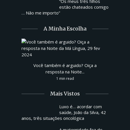
“Os meus três filhos
estão chateados comigo
… Não me importo”
A Minha Escolha
Você também é arguido? Oiça a
resposta na Noite...
1 min read
Mais Vistos
Luxo é… acordar com
saúde, João da Silva, 42
anos, três situações oncológica
A maternidade fez de