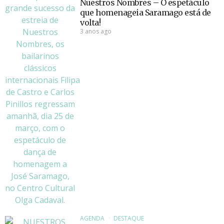
Nuestros Nombres – O espetáculo
que homenageia Saramago está de
volta!
3 anos ago
AGENDA
DESTAQUE