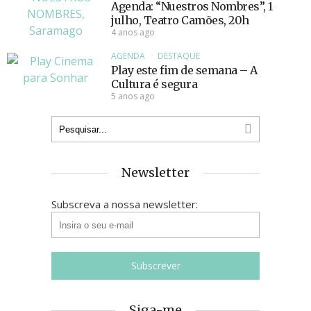
Agenda: “Nuestros Nombres”, 1
julho, Teatro Camões, 20h
4 anos ago
AGENDA
DESTAQUE
Play este fim de semana – A
Cultura é segura
5 anos ago
Newsletter
Subscreva a nossa newsletter:
Siga-me