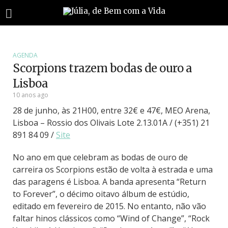
AGENDA
Scorpions trazem bodas de ouro a
Lisboa
10 anos ago
28 de junho, às 21H00, entre 32€ e 47€, MEO Arena,
Lisboa – Rossio dos Olivais Lote 2.13.01A / (+351) 21
891 84 09 /
Site
No ano em que celebram as bodas de ouro de
carreira os
Scorpions
estão de volta à estrada e uma
das paragens é Lisboa. A banda apresenta “Return
to Forever”, o décimo oitavo álbum de estúdio,
editado em fevereiro de 2015. No entanto, não vão
faltar hinos clássicos como “Wind of Change”, “Rock