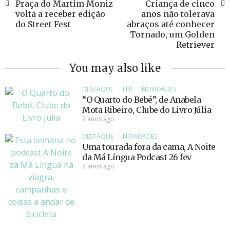
Praça do Martim Moniz
Criança de cinco
volta a receber edição
anos não tolerava
do Street Fest
abraços até conhecer
Tornado, um Golden
Retriever
You may also like
DESTAQUE
LER
NOVIDADES
“O Quarto do Bebé”, de Anabela
Mota Ribeiro, Clube do Livro Júlia
2 anos ago
DESTAQUE
NOVIDADES
Uma tourada fora da cama, A Noite
da Má Língua Podcast 26 fev
2 anos ago