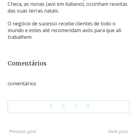
Checa, as nonas (avó em italiano), cozinham receitas
das suas terras natais.
O negócio de sucesso recebe clientes de todo o
mundo e estes até recomendam avós para que ali
trabalhem.
Comentários
comentários
Previous post
Next post