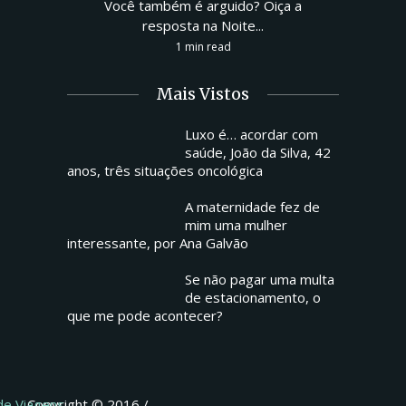
Você também é arguido? Oiça a
resposta na Noite...
1 min read
Mais Vistos
Luxo é… acordar com
saúde, João da Silva, 42
anos, três situações oncológica
A maternidade fez de
mim uma mulher
interessante, por Ana Galvão
Se não pagar uma multa
de estacionamento, o
que me pode acontecer?
 de Viagens
Copyright © 2016 /