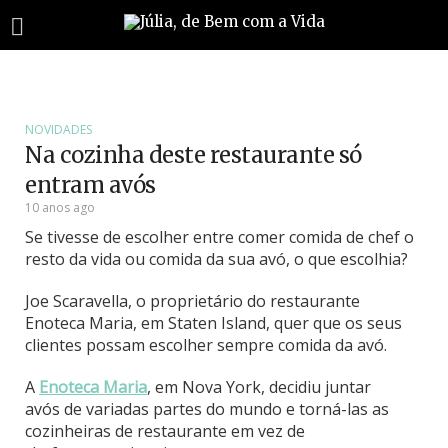
NOVIDADES
Na cozinha deste restaurante só
entram avós
10 anos ago
Se tivesse de escolher entre comer comida de chef o
resto da vida ou comida da sua avó, o que escolhia?
Joe Scaravella, o proprietário do restaurante
Enoteca Maria, em Staten Island, quer que os seus
clientes possam escolher sempre comida da avó.
A
Enoteca Maria
, em Nova York, decidiu juntar
avós de variadas partes do mundo e torná-las as
cozinheiras de restaurante em vez de