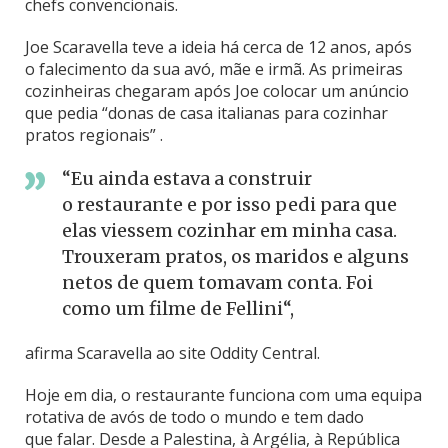
chefs convencionais.
Joe Scaravella teve a ideia há cerca de 12 anos, após
o falecimento da sua avó, mãe e irmã. As primeiras
cozinheiras chegaram após Joe colocar um anúncio
que pedia “donas de casa italianas para cozinhar
pratos regionais” .
“Eu ainda estava a construir
o restaurante e por isso pedi para que
elas viessem cozinhar em minha casa.
Trouxeram pratos, os maridos e alguns
netos de quem tomavam conta. Foi
como um filme de Fellini“,
afirma Scaravella ao site Oddity Central.
Hoje em dia, o restaurante funciona com uma equipa
rotativa de avós de todo o mundo e tem dado
que falar. Desde a Palestina, à Argélia, à República