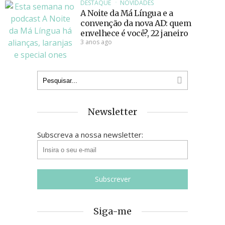
DESTAQUE
NOVIDADES
A Noite da Má Língua e a
convenção da nova AD: quem
envelhece é você?, 22 janeiro
3 anos ago
Newsletter
Subscreva a nossa newsletter:
Siga-me