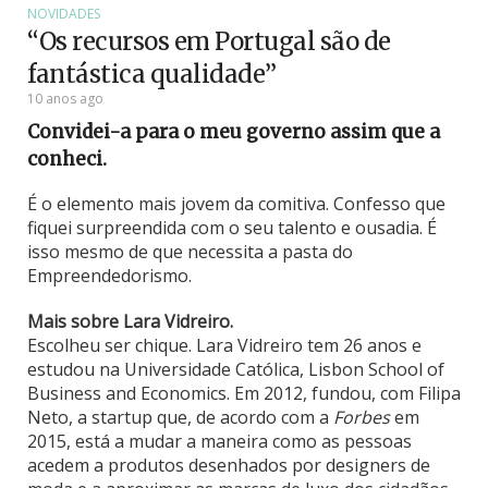
NOVIDADES
“Os recursos em Portugal são de
fantástica qualidade”
10 anos ago
Convidei-a para o meu governo assim que a
conheci.
É o elemento mais jovem da comitiva. Confesso que
fiquei surpreendida com o seu talento e ousadia. É
isso mesmo de que necessita a pasta do
Empreendedorismo.
Mais sobre Lara Vidreiro.
Escolheu ser chique. Lara Vidreiro tem 26 anos e
estudou na Universidade Católica, Lisbon School of
Business and Economics. Em 2012, fundou, com Filipa
Neto, a startup que, de acordo com a
Forbes
em
2015, está a mudar a maneira como as pessoas
acedem a produtos desenhados por designers de