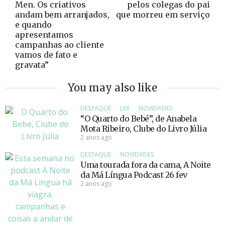
Men. Os criativos
pelos colegas do pai
andam bem arranjados,
que morreu em serviço
e quando
apresentamos
campanhas ao cliente
vamos de fato e
gravata”
You may also like
DESTAQUE
LER
NOVIDADES
“O Quarto do Bebé”, de Anabela
Mota Ribeiro, Clube do Livro Júlia
2 anos ago
DESTAQUE
NOVIDADES
Uma tourada fora da cama, A Noite
da Má Língua Podcast 26 fev
2 anos ago