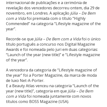
internacional de publicações e a cerimónia de
revelação dos vencedores decorreu ontem, dia 29 de
novembro, em Londres. A aplicação
Júlia – De Bem
com a Vida
foi premiada com o título “Highly
Commended” na categoria “Lifestyle magazine of the
year”.
Recorde-se que
Júlia – De Bem com a Vida
foi o único
título português a concurso nos Digital Magazine
Awards e foi nomeada pelo juri em duas categorias:
“Launch of the year (new title)” e “Lifestyle magazine
of the year”.
A vencedora da categoria de “Lifestyle magazine of
the year” foi a Porter Magazine, da marca de moda
de luxo Net-A-Porter.
E a Beauty Atlas venceu na categoria “Launch of the
year (new title)”, categoria em que
Júlia – De Bem
com a Vida
foi nomeada juntamente com novos
títulos como BOSS Magazine (USA).