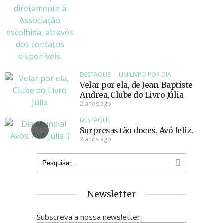
DESTAQUE
UM LIVRO POR DIA
Velar por ela, de Jean-Baptiste
Andrea, Clube do Livro Júlia
2 anos ago
DESTAQUE
Surpresas tão doces. Avó feliz.
2 anos ago
Newsletter
Subscreva a nossa newsletter: