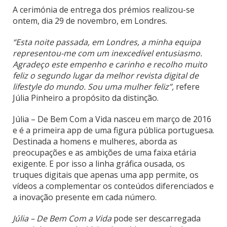
A cerimónia de entrega dos prémios realizou-se
ontem, dia 29 de novembro, em Londres.
“Esta noite passada, em Londres, a minha equipa
representou-me com um inexcedível entusiasmo.
Agradeço este empenho e carinho e recolho muito
feliz o segundo lugar da melhor revista digital de
lifestyle do mundo. Sou uma mulher feliz”,
refere
Júlia Pinheiro a propósito da distinção.
Júlia – De Bem Com a Vida nasceu em março de 2016
e é a primeira app de uma figura pública portuguesa.
Destinada a homens e mulheres, aborda as
preocupações e as ambições de uma faixa etária
exigente. E por isso a linha gráfica ousada, os
truques digitais que apenas uma app permite, os
vídeos a complementar os conteúdos diferenciados e
a inovação presente em cada número.
Júlia – De Bem Com a Vida
pode ser descarregada