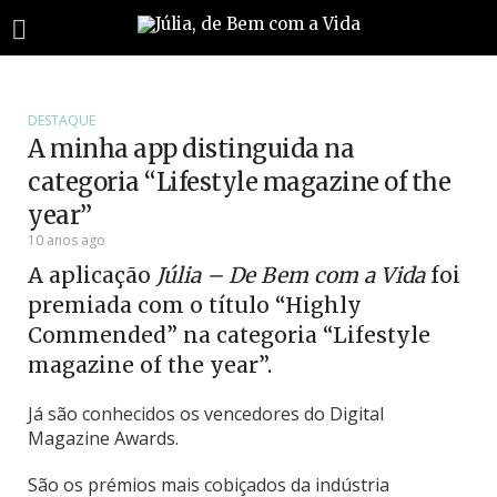
DESTAQUE
A minha app distinguida na
categoria “Lifestyle magazine of the
year”
10 anos ago
A aplicação
Júlia – De Bem com a Vida
foi
premiada com o título “Highly
Commended” na categoria “Lifestyle
magazine of the year”.
Já são conhecidos os vencedores do Digital
Magazine Awards.
São os prémios mais cobiçados da indústria