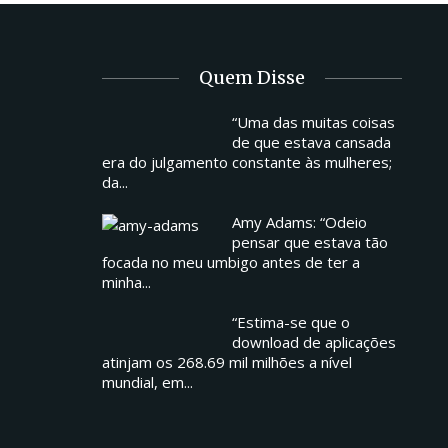
Quem Disse
“Uma das muitas coisas
de que estava cansada
era do julgamento constante às mulheres;
da...
Amy Adams: “Odeio
pensar que estava tão
focada no meu umbigo antes de ter a
minha...
“Estima-se que o
download de aplicações
atinjam os 268.69 mil milhões a nível
mundial, em...