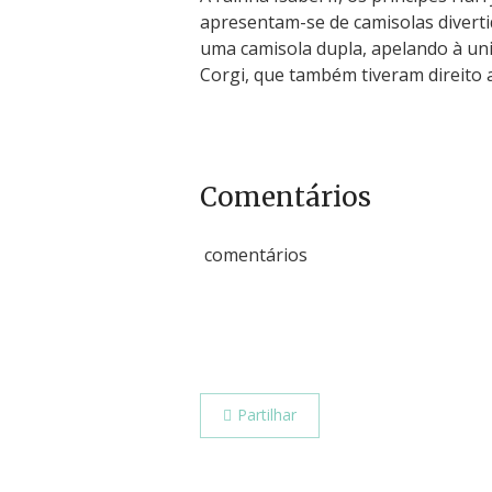
apresentam-se de camisolas divertid
uma camisola dupla, apelando à uni
Corgi, que também tiveram direito 
Comentários
comentários
Partilhar