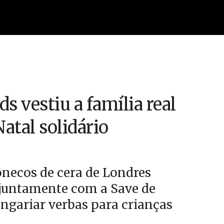
 vestiu a família real
atal solidário
necos de cera de Londres
e juntamente com a Save de
ngariar verbas para crianças