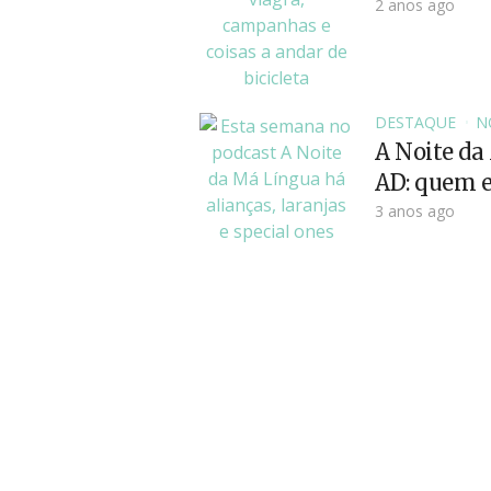
2 anos ago
DESTAQUE
N
A Noite da
AD: quem en
3 anos ago