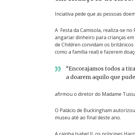
Inciativa pede que as pessoas doe
A Festa da Camisola, realiza-se no 
angariar dinheiro para crianças em
de Children convidam os britânicos 
como a família real) e fazerem doaç
“Encorajamos todos a tir
a doarem aquilo que pude
afirmou o diretor do Madame Tuss
O Palácio de Buckingham autorizou a
museu até ao final deste ano.
A rainha Isabel II, os príncipes Harr