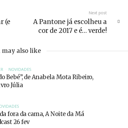
Next post
r (e
A Pantone já escolheu a
cor de 2017 e é… verde!
 may also like
ER
NOVIDADES
do Bebé”, de Anabela Mota Ribeiro,
vro Júlia
OVIDADES
a fora da cama, A Noite da Má
cast 26 fev