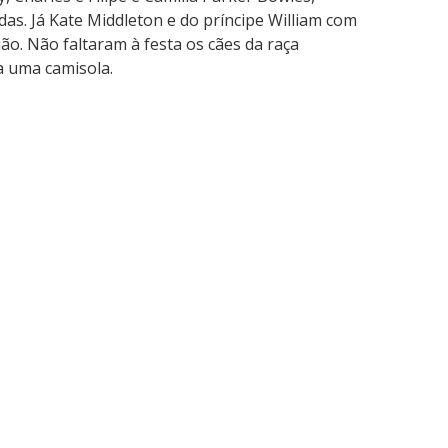
as. Já Kate Middleton e do príncipe William com
ão. Não faltaram à festa os cães da raça
a uma camisola.