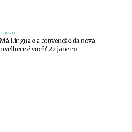
OVIDADES
 Má Língua e a convenção da nova
velhece é você?, 22 janeiro