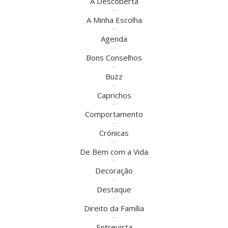
À Descoberta
A Minha Escolha
Agenda
Bons Conselhos
Buzz
Caprichos
Comportamento
Crónicas
De Bem com a Vida
Decoração
Destaque
Direito da Família
Entrevista