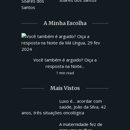
A Minha Escolha
Você também é arguido? Oiça a
resposta na Noite...
1 min read
Mais Vistos
Luxo é… acordar com
saúde, João da Silva, 42
anos, três situações oncológica
A maternidade fez de
mim uma mulher