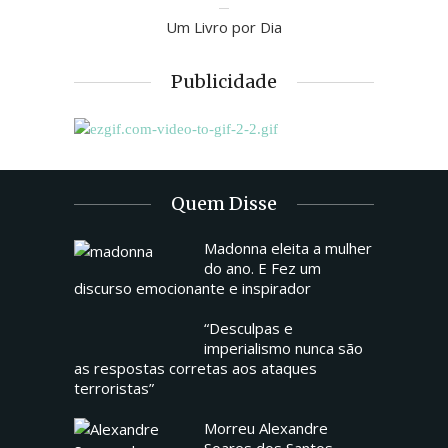
Um Livro por Dia
Publicidade
Quem Disse
Madonna eleita a mulher
do ano. E Fez um
discurso emocionante e inspirador
“Desculpas e
imperialismo nunca são
as respostas corretas aos ataques
terroristas”
Morreu Alexandre
Soares dos Santos