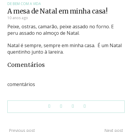
DE BEM COM A VIDA
A mesa de Natal em minha casa!
10 anos ago
Peixe, ostras, camarão, peixe assado no forno. E
peru assado no almoço de Natal.
Natal é sempre, sempre em minha casa. É um Natal
quentinho junto à lareira.
Comentários
comentários
Previous post
Next post