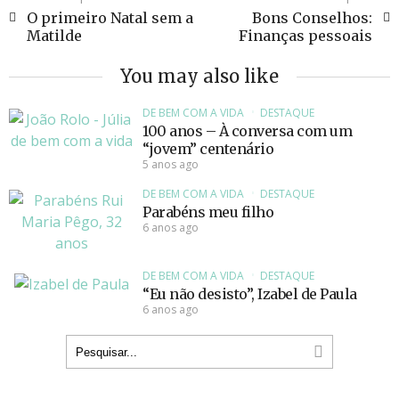
O primeiro Natal sem a
Bons Conselhos:
Matilde
Finanças pessoais
You may also like
DE BEM COM A VIDA
DESTAQUE
100 anos – À conversa com um
“jovem” centenário
5 anos ago
DE BEM COM A VIDA
DESTAQUE
Parabéns meu filho
6 anos ago
DE BEM COM A VIDA
DESTAQUE
“Eu não desisto”, Izabel de Paula
6 anos ago