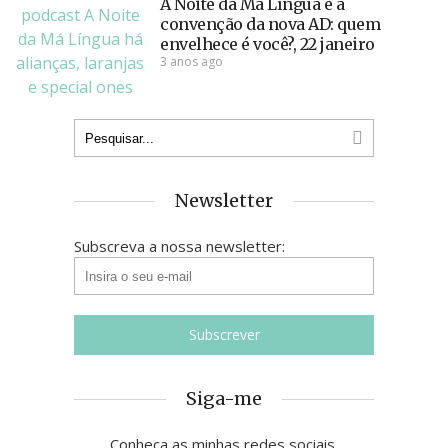
A Noite da Má Língua e a
convenção da nova AD: quem
envelhece é você?, 22 janeiro
3 anos ago
Newsletter
Subscreva a nossa newsletter:
Siga-me
Conheça as minhas redes sociais.