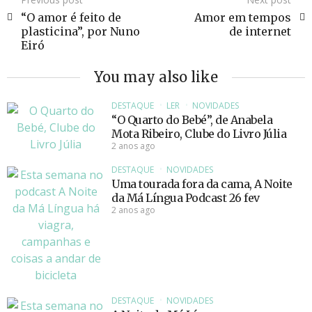
“O amor é feito de
Amor em tempos
plasticina”, por Nuno
de internet
Eiró
You may also like
DESTAQUE
LER
NOVIDADES
“O Quarto do Bebé”, de Anabela
Mota Ribeiro, Clube do Livro Júlia
2 anos ago
DESTAQUE
NOVIDADES
Uma tourada fora da cama, A Noite
da Má Língua Podcast 26 fev
2 anos ago
DESTAQUE
NOVIDADES