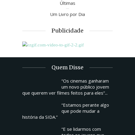
Últimas
Um Livro por Dia
Publicidade
Quem Disse
“Os cinemas ganharam
um novo público jovem
que querem ver filmes feitos para eles”...
“Estamos perante algo
que pode mudar a
história da SIDA.”
“E se lidarmos com
todos os jovens que