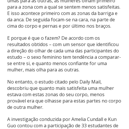
umas para as outras, as mulheres olham primeiro
para a zona com a qual se sentem menos satisfeitas.
E isso acontece primeiro com as zonas da barriga e
da anca. De seguida focam-se na cara, na parte de
cima do corpo e pernas e por último nos braços.
E porque é que o fazem? De acordo com os
resultados obtidos – com um sensor que identificou
a direção do olhar de cada uma das participantes do
estudo – o sexo feminino tem tendência a comparar-
se entre si, e quanto menos confiante for uma
mulher, mais olha para as outras.
No entanto, o estudo citado pelo Daily Mail,
descobriu que quanto mais satisfeita uma mulher
estava com estas zonas do seu corpo, menos
provável era que olhasse para estas partes no corpo
de outra mulher.
A investigação conduzida por Amelia Cundall e Kun
Guo contou com a participação de 33 estudantes de