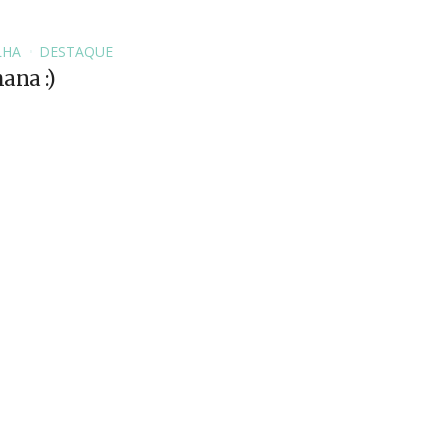
LHA
DESTAQUE
ana :)