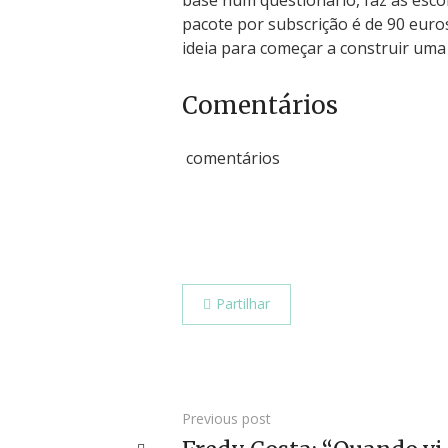
base num questionário, faz as escolh
pacote por subscrição é de 90 euros
ideia para começar a construir uma 
Comentários
comentários
Partilhar
Previous post