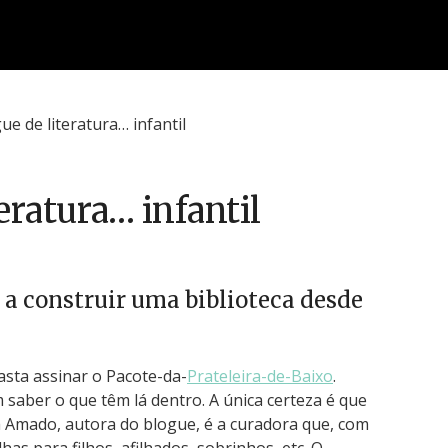
eratura… infantil
a construir uma biblioteca desde
asta assinar o Pacote-da-
Prateleira-de-Baixo
.
saber o que têm lá dentro. A única certeza é que
ra Amado, autora do blogue, é a curadora que, com