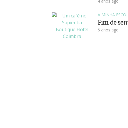
4 anos ago
A MINHA ESCO
Fim de sem
5 anos ago