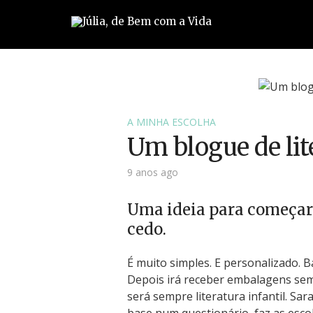
A MINHA ESCOLHA
Um blogue de lit
9 anos ago
Uma ideia para começar 
cedo.
É muito simples. E personalizado. B
Depois irá receber embalagens sem 
será sempre literatura infantil. Sa