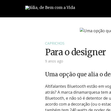
CAPRICHOS
Para o designer
9 anos ago
Uma opção que alia o de
Altifalantes Bluetooth estão em vo
atrás? A marca dinamarquesa tem a
Bluetooth, e não só é detentor de 
acordo com a decoração (ou o estad
também tem 240 watts de poder de 