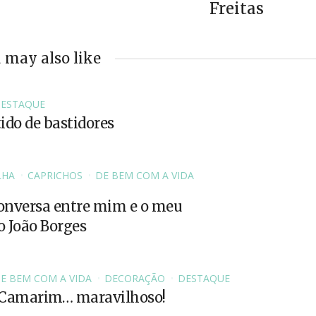
Freitas
 may also like
ESTAQUE
ido de bastidores
LHA
CAPRICHOS
DE BEM COM A VIDA
conversa entre mim e o meu
o João Borges
E BEM COM A VIDA
DECORAÇÃO
DESTAQUE
 Camarim… maravilhoso!