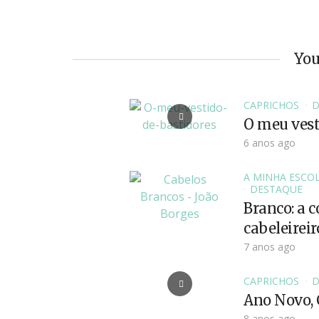
You
CAPRICHOS
D
O meu vest
6 anos ago
A MINHA ESCO
DESTAQUE
Branco: a 
cabeleireir
7 anos ago
CAPRICHOS
D
Ano Novo,
8 anos ago