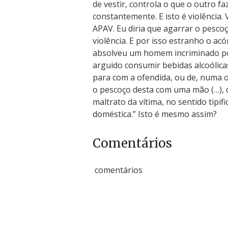
de vestir, controla o que o outro 
constantemente. E isto é violência. 
APAV. Eu diria que agarrar o pesc
violência. E por isso estranho o ac
absolveu um homem incriminado por
arguido consumir bebidas alcoólica
para com a ofendida, ou de, numa o
o pescoço desta com uma mão (…), 
maltrato da vítima, no sentido tipif
doméstica.” Isto é mesmo assim?
Comentários
comentários