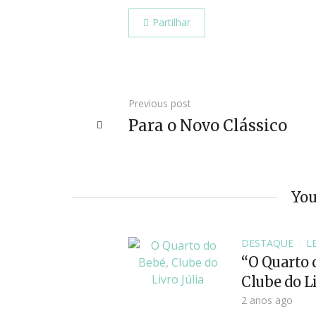
Partilhar
Previous post
Para o Novo Clássico
You
DESTAQUE
L
“O Quarto 
Clube do Li
2 anos ago