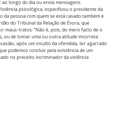
faz ao longo do dia ou envia mensagens
Violência psicológica, especificou o presidente da
oço da pessoa com quem se está casado também é
órdão do Tribunal da Relação de Évora, que
 maus-tratos: “Não é, pois, do mero facto de o
s, ou de tomar uma ou outra atitude incorreta
casião, após um insulto da ofendida, ter agarrado
que podemos concluir pela existência de um
icado no preceito incriminador da violência