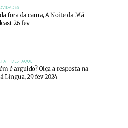
OVIDADES
a fora da cama, A Noite da Má
cast 26 fev
LHA
DESTAQUE
m é arguido? Oiça a resposta na
á Língua, 29 fev 2024