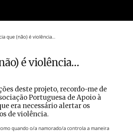
não) é violência…
ões deste projeto, recordo-me de
ssociação Portuguesa de Apoio à
ue era necessário alertar os
os de violência.
s como quando o/a namorado/a controla a maneira