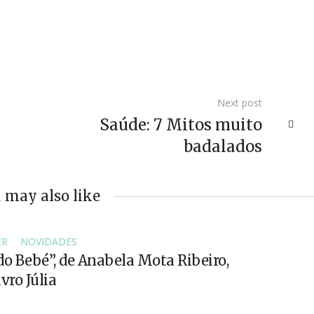
Next post
Saúde: 7 Mitos muito
badalados
 may also like
ER
NOVIDADES
do Bebé”, de Anabela Mota Ribeiro,
vro Júlia