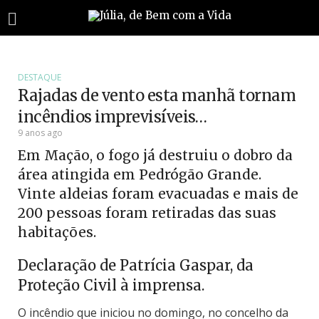
DESTAQUE
Rajadas de vento esta manhã tornam
incêndios imprevisíveis…
9 anos ago
Em Mação, o fogo já destruiu o dobro da
área atingida em Pedrógão Grande.
Vinte aldeias foram evacuadas e mais de
200 pessoas foram retiradas das suas
habitações.
Declaração de Patrícia Gaspar, da
Proteção Civil à imprensa.
O incêndio que iniciou no domingo, no concelho da