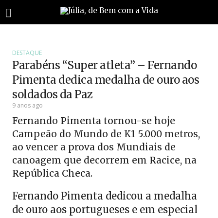
DESTAQUE
Parabéns “Super atleta” – Fernando
Pimenta dedica medalha de ouro aos
soldados da Paz
9 anos ago
Fernando Pimenta tornou-se hoje
Campeão do Mundo de K1 5.000 metros,
ao vencer a prova dos Mundiais de
canoagem que decorrem em Racice, na
República Checa.
Fernando Pimenta dedicou a medalha
de ouro aos portugueses e em especial