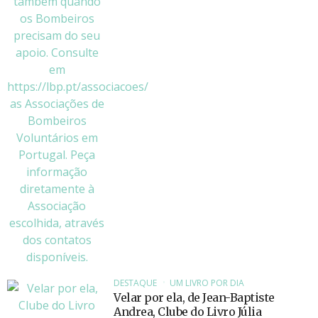
DESTAQUE
UM LIVRO POR DIA
Velar por ela, de Jean-Baptiste
Andrea, Clube do Livro Júlia