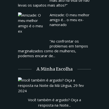
mais alto na vida se não
levas os sapatos mais altos?”
Amizade: O meu melhor
amigo é… o meu ex-
namorado
“Ao confrontar os
problemas em tempos
marginalizados como de mulheres,
podemos encarar de...
A Minha Escolha
Você também é arguido? Oiça a
resposta na Noite...