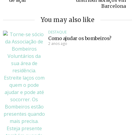
de açaí
distribui abraços em
Barcelona
You may also like
DESTAQUE
Como ajudar os bombeiros?
2 anos ago