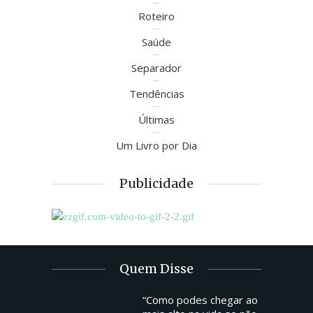
Roteiro
Saúde
Separador
Tendências
Últimas
Um Livro por Dia
Publicidade
Quem Disse
“Como podes chegar ao