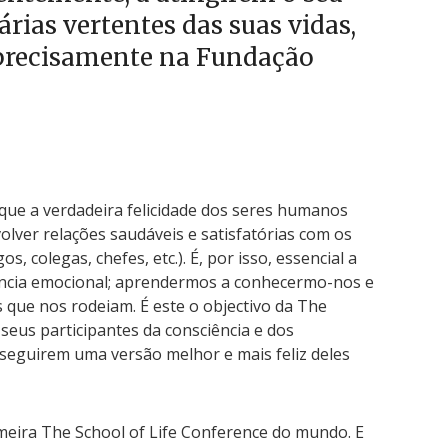
rias vertentes das suas vidas,
 precisamente na Fundação
que a verdadeira felicidade dos seres humanos
lver relações saudáveis e satisfatórias com os
, colegas, chefes, etc.). É, por isso, essencial a
gência emocional; aprendermos a conhecermo-nos e
que nos rodeiam. É este o objectivo da The
 seus participantes da consciência e dos
seguirem uma versão melhor e mais feliz deles
rimeira The School of Life Conference do mundo. E