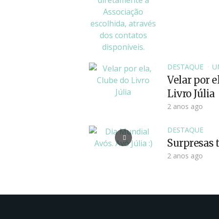
DESTAQUE
U
Velar por e
Livro Júlia
2 anos ago
DESTAQUE
Surpresas t
2 anos ago