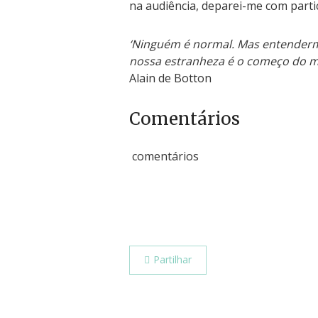
na audiência, deparei-me com partic
‘Ninguém é normal. Mas entendermo
nossa estranheza é o começo do me
Alain de Botton
Comentários
comentários
Partilhar