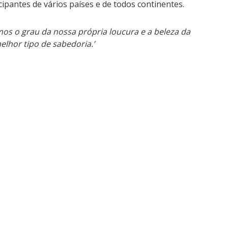
ipantes de vários países e de todos continentes.
s o grau da nossa própria loucura e a beleza da
lhor tipo de sabedoria.’