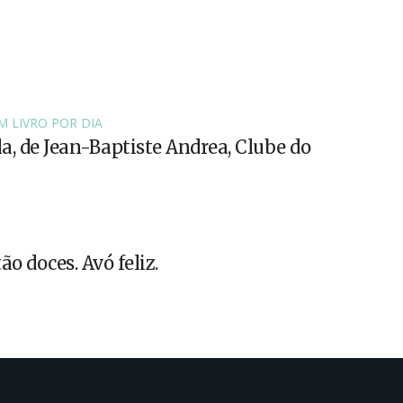
M LIVRO POR DIA
la, de Jean-Baptiste Andrea, Clube do
ão doces. Avó feliz.