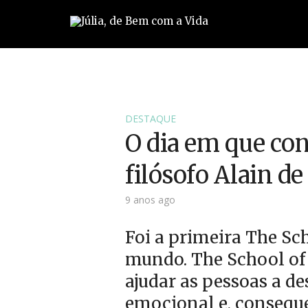
DESTAQUE
O dia em que conh
filósofo Alain d
9 anos ago
Foi a primeira The Sc
mundo. The School of
ajudar as pessoas a d
emocional e, consequ