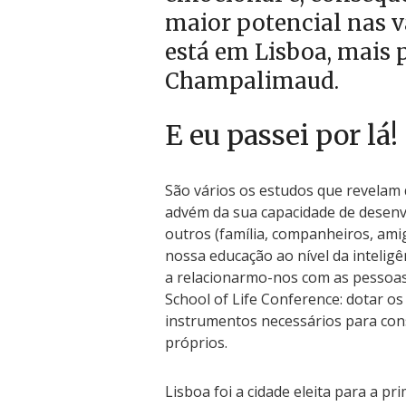
maior potencial nas vá
está em Lisboa, mais
Champalimaud.
E eu passei por lá!
São vários os estudos que revelam 
advém da sua capacidade de desenvo
outros (família, companheiros, amigos
nossa educação ao nível da inteli
a relacionarmo-nos com as pessoas 
School of Life Conference: dotar os
instrumentos necessários para con
próprios.
Lisboa foi a cidade eleita para a p