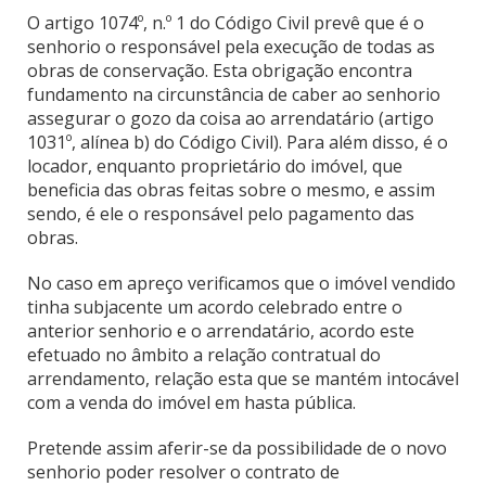
O artigo 1074º, n.º 1 do Código Civil prevê que é o
senhorio o responsável pela execução de todas as
obras de conservação. Esta obrigação encontra
fundamento na circunstância de caber ao senhorio
assegurar o gozo da coisa ao arrendatário (artigo
1031º, alínea b) do Código Civil). Para além disso, é o
locador, enquanto proprietário do imóvel, que
beneficia das obras feitas sobre o mesmo, e assim
sendo, é ele o responsável pelo pagamento das
obras.
No caso em apreço verificamos que o imóvel vendido
tinha subjacente um acordo celebrado entre o
anterior senhorio e o arrendatário, acordo este
efetuado no âmbito a relação contratual do
arrendamento, relação esta que se mantém intocável
com a venda do imóvel em hasta pública.
Pretende assim aferir-se da possibilidade de o novo
senhorio poder resolver o contrato de