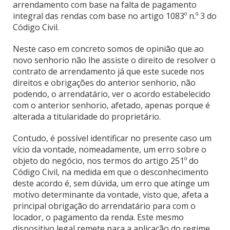
arrendamento com base na falta de pagamento
integral das rendas com base no artigo 1083º n.º 3 do
Código Civil.
Neste caso em concreto somos de opinião que ao
novo senhorio não lhe assiste o direito de resolver o
contrato de arrendamento já que este sucede nos
direitos e obrigações do anterior senhorio, não
podendo, o arrendatário, ver o acordo estabelecido
com o anterior senhorio, afetado, apenas porque é
alterada a titularidade do proprietário.
Contudo, é possível identificar no presente caso um
vício da vontade, nomeadamente, um erro sobre o
objeto do negócio, nos termos do artigo 251º do
Código Civil, na medida em que o desconhecimento
deste acordo é, sem dúvida, um erro que atinge um
motivo determinante da vontade, visto que, afeta a
principal obrigação do arrendatário para com o
locador, o pagamento da renda. Este mesmo
dispositivo legal remete para a aplicação do regime