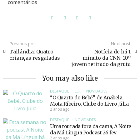
comentários
Previous post
Next post
Tailândia: Quatro
Notícia de há 1
crianças resgatadas
minuto da CNN: 10º
jovem retirado da gruta
You may also like
DESTAQUE
LER
NOVIDADES
“O Quarto do Bebé”, de Anabela
Mota Ribeiro, Clube do Livro Júlia
2 anos ago
DESTAQUE
NOVIDADES
Uma tourada fora da cama, A Noite
da Má Língua Podcast 26 fev
2 anos ago