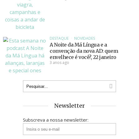
DESTAQUE
NOVIDADES
A Noite da Má Língua e a
convenção da nova AD: quem
envelhece é você?, 22 janeiro
3 anos ago
Newsletter
Subscreva a nossa newsletter: