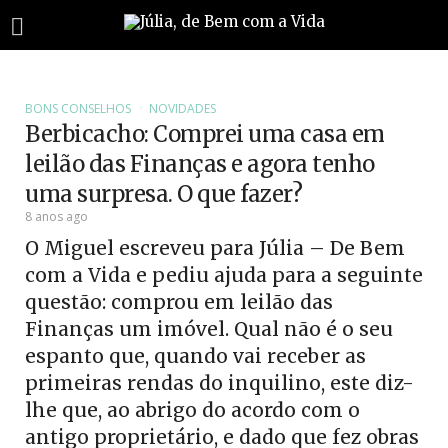
BONS CONSELHOS
NOVIDADES
Berbicacho: Comprei uma casa em
leilão das Finanças e agora tenho
uma surpresa. O que fazer?
8 anos ago
O Miguel escreveu para Júlia – De Bem
com a Vida e pediu ajuda para a seguinte
questão: comprou em leilão das
Finanças um imóvel. Qual não é o seu
espanto que, quando vai receber as
primeiras rendas do inquilino, este diz-
lhe que, ao abrigo do acordo com o
antigo proprietário, e dado que fez obras