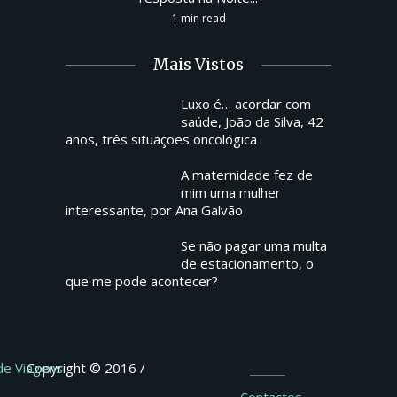
1 min read
Mais Vistos
Luxo é… acordar com
saúde, João da Silva, 42
anos, três situações oncológica
A maternidade fez de
mim uma mulher
interessante, por Ana Galvão
Se não pagar uma multa
de estacionamento, o
que me pode acontecer?
 de Viagens
Copyright © 2016 /