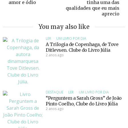
amor e ódio
tinha uma das
qualidades que eu mais
aprecio
You may also like
LER
UM LIVRO POR DIA
A Trilogia de Copenhaga, de Tove
Ditlevsen. Clube do Livro Júlia
2 anos ago
DESTAQUE
LER
UM LIVRO POR DIA
“Perguntem a Sarah Gross” de João
Pinto Coelho, Clube do Livro Júlia
2 anos ago