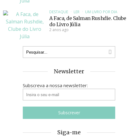
DESTAQUE
LER
UM LIVRO POR DIA
A Faca, de Salman Rushdie. Clube
do Livro Júlia
2 anos ago
Newsletter
Subscreva a nossa newsletter:
Siga-me