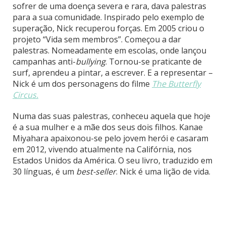
sofrer de uma doença severa e rara, dava palestras
para a sua comunidade. Inspirado pelo exemplo de
superação, Nick recuperou forças. Em 2005 criou o
projeto “Vida sem membros”. Começou a dar
palestras. Nomeadamente em escolas, onde lançou
campanhas anti-
bullying
. Tornou-se praticante de
surf, aprendeu a pintar, a escrever. E a representar –
Nick é um dos personagens do filme
The Butterfly
Circus.
Numa das suas palestras, conheceu aquela que hoje
é a sua mulher e a mãe dos seus dois filhos. Kanae
Miyahara apaixonou-se pelo jovem herói e casaram
em 2012, vivendo atualmente na Califórnia, nos
Estados Unidos da América. O seu livro, traduzido em
30 línguas, é um
best-seller
. Nick é uma lição de vida.