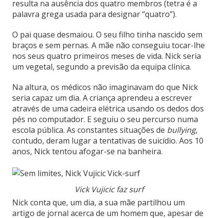
resulta na ausência dos quatro membros (tetra é a
palavra grega usada para designar “quatro”).
O pai quase desmaiou. O seu filho tinha nascido sem
braços e sem pernas. A mãe não conseguiu tocar-lhe
nos seus quatro primeiros meses de vida. Nick seria
um vegetal, segundo a previsão da equipa clínica.
Na altura, os médicos não imaginavam do que Nick
seria capaz um dia. A criança aprendeu a escrever
através de uma cadeira elétrica usando os dedos dos
pés no computador. E seguiu o seu percurso numa
escola pública. As constantes situações de
bullying
,
contudo, deram lugar a tentativas de suicídio. Aos 10
anos, Nick tentou afogar-se na banheira.
Vick Vujicic faz surf
Nick conta que, um dia, a sua mãe partilhou um
artigo de jornal acerca de um homem que, apesar de