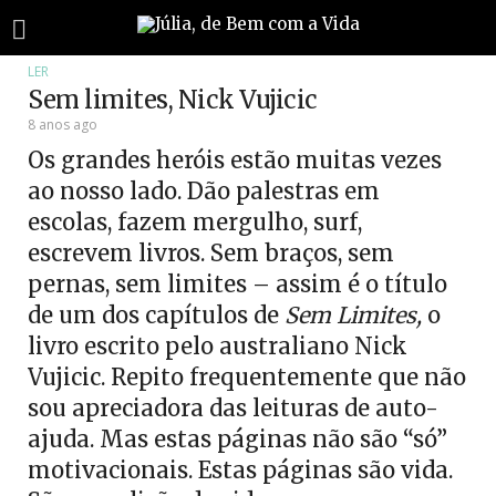
LER
Sem limites, Nick Vujicic
8 anos ago
Os grandes heróis estão muitas vezes
ao nosso lado. Dão palestras em
escolas, fazem mergulho, surf,
escrevem livros. Sem braços, sem
pernas, sem limites – assim é o título
de um dos capítulos de
Sem Limites,
o
livro escrito pelo australiano Nick
Vujicic. Repito frequentemente que não
sou apreciadora das leituras de auto-
ajuda. Mas estas páginas não são “só”
motivacionais. Estas páginas são vida.