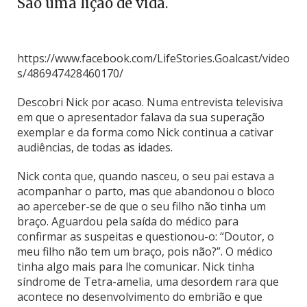
São uma lição de vida.
https://www.facebook.com/LifeStories.Goalcast/video
s/486947428460170/
Descobri Nick por acaso. Numa entrevista televisiva
em que o apresentador falava da sua superação
exemplar e da forma como Nick continua a cativar
audiências, de todas as idades.
Nick conta que, quando nasceu, o seu pai estava a
acompanhar o parto, mas que abandonou o bloco
ao aperceber-se de que o seu filho não tinha um
braço. Aguardou pela saída do médico para
confirmar as suspeitas e questionou-o: “Doutor, o
meu filho não tem um braço, pois não?”. O médico
tinha algo mais para lhe comunicar. Nick tinha
síndrome de Tetra-amelia, uma desordem rara que
acontece no desenvolvimento do embrião e que