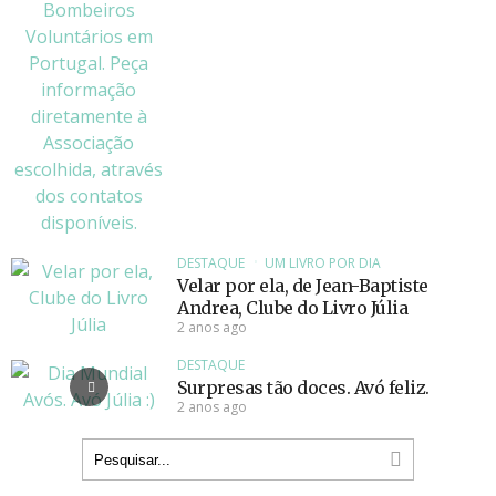
DESTAQUE
UM LIVRO POR DIA
Velar por ela, de Jean-Baptiste
Andrea, Clube do Livro Júlia
2 anos ago
DESTAQUE
Surpresas tão doces. Avó feliz.
2 anos ago