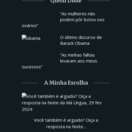
Quem Disse
“As mulheres não
podem pôr botox nos
ovários”
O último discurso de
Barack Obama
“As minhas falhas
levaram aos meus
sucessos”
A Minha Escolha
Você também é arguido? Oiça a
resposta na Noite...