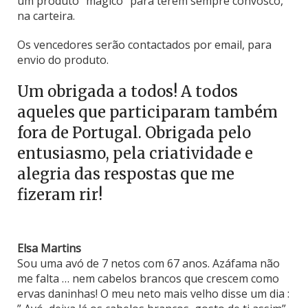
um produto “mágico” para terem sempre convosco,
na carteira.
Os vencedores serão contactados por email, para
envio do produto.
Um obrigada a todos! A todos
aqueles que participaram também
fora de Portugal. Obrigada pelo
entusiasmo, pela criatividade e
alegria das respostas que me
fizeram rir!
Elsa Martins
Sou uma avó de 7 netos com 67 anos. Azáfama não
me falta … nem cabelos brancos que crescem como
ervas daninhas! O meu neto mais velho disse um dia :