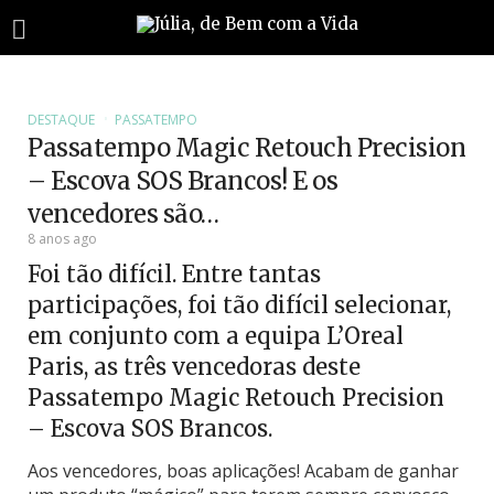
DESTAQUE
PASSATEMPO
Passatempo Magic Retouch Precision
– Escova SOS Brancos! E os
vencedores são…
8 anos ago
Foi tão difícil. Entre tantas
participações, foi tão difícil selecionar,
em conjunto com a equipa L’Oreal
Paris, as três vencedoras deste
Passatempo Magic Retouch Precision
– Escova SOS Brancos.
Aos vencedores, boas aplicações! Acabam de ganhar