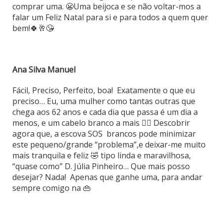
comprar uma. 😬Uma beijoca e se não voltar-mos a
falar um Feliz Natal para si e para todos a quem quer
bem!🍀🥂😘
Ana Silva Manuel
Fácil, Preciso, Perfeito, boa! Exatamente o que eu
preciso… Eu, uma mulher como tantas outras que
chega aos 62 anos e cada dia que passa é um dia a
menos, e um cabelo branco a mais 🤷‍♀️ Descobrir
agora que, a escova SOS brancos pode minimizar
este pequeno/grande “problema”,e deixar-me muito
mais tranquila e feliz 🤣 tipo linda e maravilhosa,
“quase como” D. Júlia Pinheiro… Que mais posso
desejar? Nada! Apenas que ganhe uma, para andar
sempre comigo na 👜