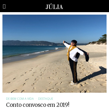
DE BEM COM A VIDA
DESTAQUE
Conto convosco em 2019!