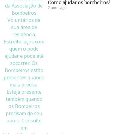
Como ajudar os bombeiros?
2 anos ago