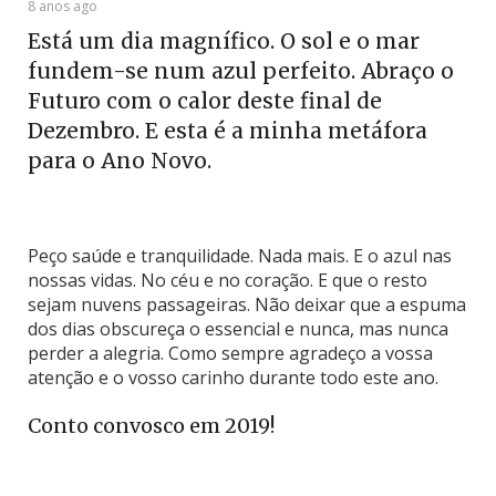
8 anos ago
Está um dia magnífico. O sol e o mar
fundem-se num azul perfeito. Abraço o
Futuro com o calor deste final de
Dezembro. E esta é a minha metáfora
para o Ano Novo.
Peço saúde e tranquilidade. Nada mais. E o azul nas
nossas vidas. No céu e no coração. E que o resto
sejam nuvens passageiras. Não deixar que a espuma
dos dias obscureça o essencial e nunca, mas nunca
perder a alegria. Como sempre agradeço a vossa
atenção e o vosso carinho durante todo este ano.
Conto convosco em 2019!