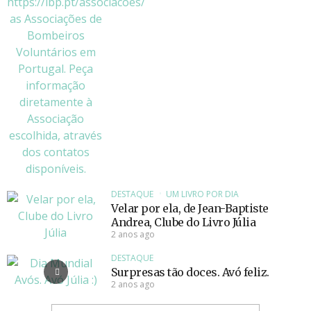
DESTAQUE
UM LIVRO POR DIA
Velar por ela, de Jean-Baptiste
Andrea, Clube do Livro Júlia
2 anos ago
DESTAQUE
Surpresas tão doces. Avó feliz.
2 anos ago