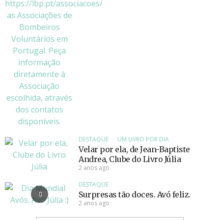
DESTAQUE
UM LIVRO POR DIA
Velar por ela, de Jean-Baptiste
Andrea, Clube do Livro Júlia
2 anos ago
DESTAQUE
Surpresas tão doces. Avó feliz.
2 anos ago