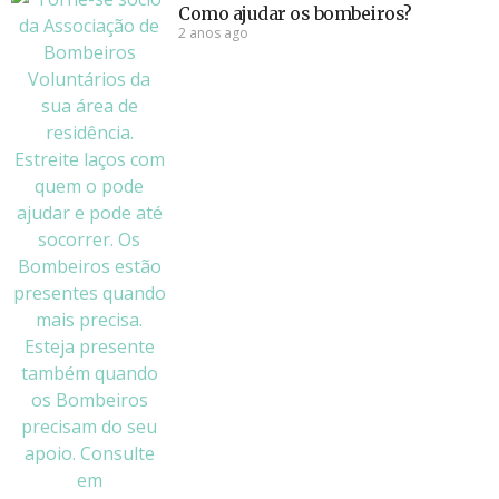
Como ajudar os bombeiros?
2 anos ago