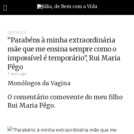
DESTAQUE
“Parabéns à minha extraordinária
mãe que me ensina sempre como o
impossível é temporário”, Rui Maria
Pêgo
7 anos ago
Monólogos da Vagina
O comentário comovente do meu filho
Rui Maria Pêgo.