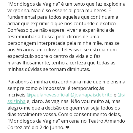
“Monólogos da Vagina” é um texto que faz explodir a
vergonha. Não é só essencial para mulheres. É
fundamental para todos aqueles que continuam a
achar que exprimir o que nos confunde é exótico.
Confesso que não esperei viver a experiência de
testemunhar a busca pelo clitóris de uma
personagem interpretada pela minha mãe, mas se
aos 56 anos um colosso televisivo se estreia num
espectáculo sobre o centro da vida e o faz
maravilhosamente, tenho a certeza que todas as
minhas dúvidas se tornam diminutas.
Parabéns à minha extraordinária mãe que me ensina
sempre como o impossível é temporário; às
incríveis
@paulanevesoficial
@joanapaisdebrito
e
@si
ssizinha
e, claro, às vaginas. Não vou muito aí, mas
alegro-me que a decisão de quem vai seja todos os
dias totalmente vossa. Com o consentimento delas,
“Monólogos da Vagina” em cena no Teatro Armando
Cortez até dia 2 de Junho. ❤