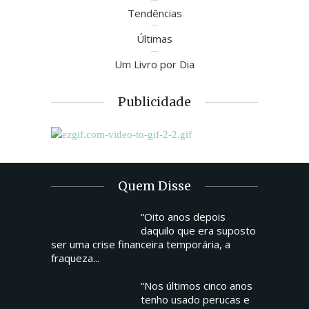
Tendências
Últimas
Um Livro por Dia
Publicidade
Quem Disse
“Oito anos depois
daquilo que era suposto
ser uma crise financeira temporária, a
fraqueza...
“Nos últimos cinco anos
tenho usado perucas e