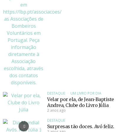
DESTAQUE
UM LIVRO POR DIA
Velar por ela, de Jean-Baptiste
Andrea, Clube do Livro Júlia
2 anos ago
DESTAQUE
Surpresas tão doces. Avó feliz.
2 anos ago