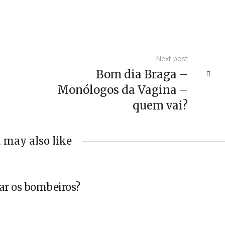
Next post
Bom dia Braga –
Monólogos da Vagina –
quem vai?
 may also like
ar os bombeiros?