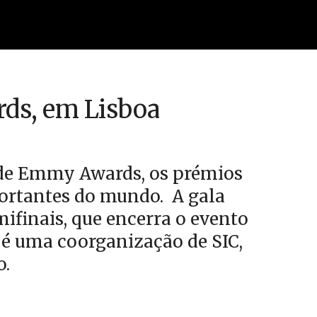
ds, em Lisboa
a de Emmy Awards, os prémios
portantes do mundo. A gala
finais, que encerra o evento
 é uma coorganização de SIC,
o.