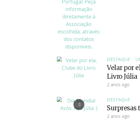
DESTAQUE
U
Velar por e
Livro Júlia
2 anos ago
DESTAQUE
Surpresas t
2 anos ago