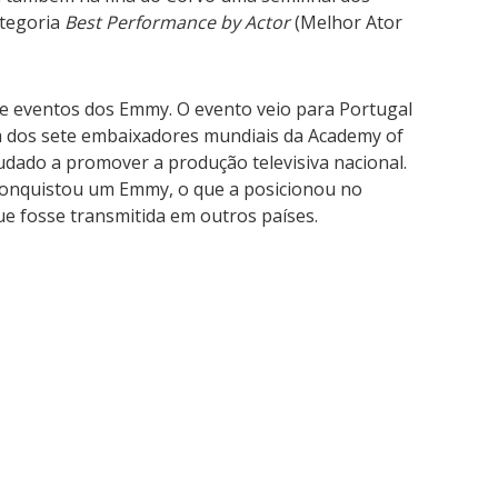
ategoria
Best Performance by Actor
(Melhor Ator
e eventos dos Emmy. O evento veio para Portugal
um dos sete embaixadores mundiais da Academy of
judado a promover a produção televisiva nacional.
 conquistou um Emmy, o que a posicionou no
ue fosse transmitida em outros países.