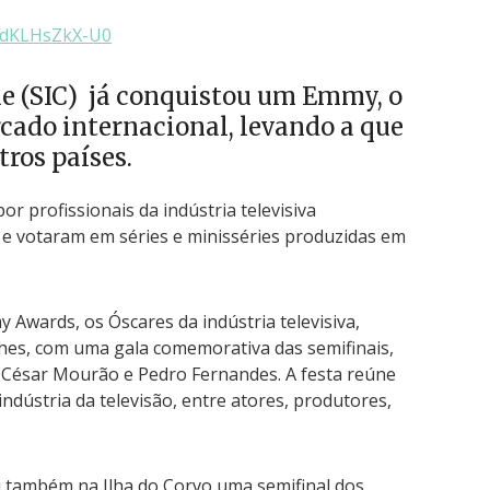
=dKLHsZkX-U0
e (SIC) já conquistou um Emmy, o
cado internacional, levando a que
ros países.
or profissionais da indústria televisiva
 e votaram em séries e minisséries produzidas em
y Awards, os Óscares da indústria televisiva,
es, com uma gala comemorativa das semifinais,
 César Mourão e Pedro Fernandes. A festa reúne
indústria da televisão, entre atores, produtores,
 também na Ilha do Corvo uma semifinal dos