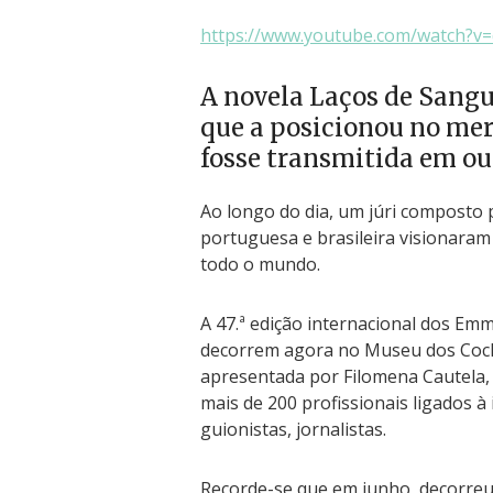
https://www.youtube.com/watch?v
A novela Laços de Sangu
que a posicionou no mer
fosse transmitida em out
Ao longo do dia, um júri composto p
portuguesa e brasileira visionaram
todo o mundo.
A 47.ª edição internacional dos Emm
decorrem agora no Museu dos Coch
apresentada por Filomena Cautela,
mais de 200 profissionais ligados à 
guionistas, jornalistas.
Recorde-se que em junho, decorreu