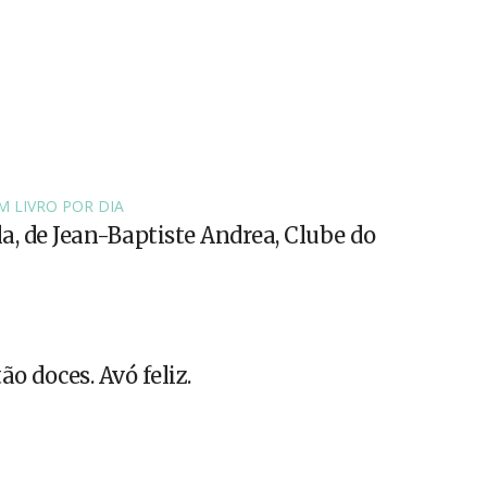
M LIVRO POR DIA
la, de Jean-Baptiste Andrea, Clube do
ão doces. Avó feliz.