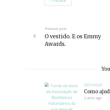
Partilhar
Previous post
O vestido. E os Emmy
Awards.
You
DESTAQUE
Como ajud
2 anos ago