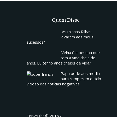
Quem Disse
“As minhas falhas
levaram aos meus
sucessos”
‘Velha é a pessoa que
tem a vida cheia de
anos. Eu tenho anos cheios de vida.”
Papa pede aos media
para romperem o ciclo
vicioso das notícias negativas
Copyright © 2016 /