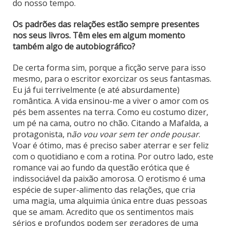
do nosso tempo.
Os padrões das relações estão sempre presentes
nos seus livros. Têm eles em algum momento
também algo de autobiográfico?
De certa forma sim, porque a ficção serve para isso
mesmo, para o escritor exorcizar os seus fantasmas.
Eu já fui terrivelmente (e até absurdamente)
romântica. A vida ensinou-me a viver o amor com os
pés bem assentes na terra. Como eu costumo dizer,
um pé na cama, outro no chão. Citando a Mafalda, a
protagonista, n
ão vou voar sem ter onde pousar
.
Voar é ótimo, mas é preciso saber aterrar e ser feliz
com o quotidiano e com a rotina. Por outro lado, este
romance vai ao fundo da questão erótica que é
indissociável da paixão amorosa. O erotismo é uma
espécie de super-alimento das relações, que cria
uma magia, uma alquimia única entre duas pessoas
que se amam. Acredito que os sentimentos mais
sérios e profundos podem ser geradores de uma