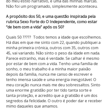
do meu estilo narrativo, é uma das minhas marcas.
Não foi um programado, simplesmente aconteceu.
A propósito dos 50, e uma questão inspirada pela
rubrica Sexo Forte do O Independente, como estar
“de bem com a vida” após os 50?
Quais 50 ????? Todos temos a idade que escolhemos.
Há dias em que me sinto com 22, quando publiquei a
minha primeira crónica, outros com 35, outros com
45, vai variando. Não sinto o peso da idade em nada.
Parece estranho, mas é verdade. Se calhar é mesmo
por estar de bem com a vida. Tenho uma família de
sonho, o meu trabalho é a minha maior paixão
depois da família, nunca me canso de escrever e
tenho imensa saúde e uma energia inesgotável. O
meu coração nunca mais me deu sobressaltos. Sinto
uma enorme gratidão por ter tido tanta sorte e
tanta proteção, e acredito que a gratidão é um dos
segredos da felicidade. O outro é poder dar e receber
mimo daqueles que amamos.