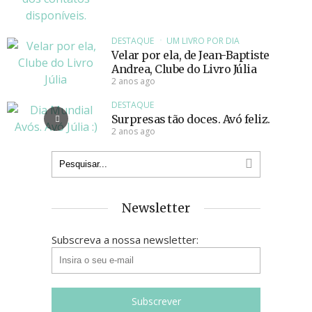
DESTAQUE
UM LIVRO POR DIA
Velar por ela, de Jean-Baptiste
Andrea, Clube do Livro Júlia
2 anos ago
DESTAQUE
Surpresas tão doces. Avó feliz.
2 anos ago
Newsletter
Subscreva a nossa newsletter: