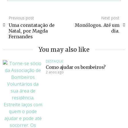
Previous post
Next post
Uma constatação de
Monólogos. Até um
Natal, por Magda
dia.
Fernandes
You may also like
DESTAQUE
Como ajudar os bombeiros?
2 anos ago