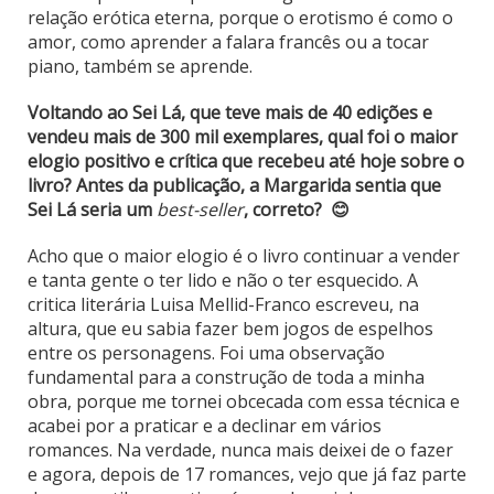
relação erótica eterna, porque o erotismo é como o
amor, como aprender a falara francês ou a tocar
piano, também se aprende.
Voltando ao Sei Lá, que teve mais de 40 edições e
vendeu mais de 300 mil exemplares, qual foi o maior
elogio positivo e crítica que recebeu até hoje sobre o
livro?
Antes da publicação, a Margarida sentia que
Sei Lá seria um
best-seller
, correto? 😊
Acho que o maior elogio é o livro continuar a vender
e tanta gente o ter lido e não o ter esquecido. A
critica literária Luisa Mellid-Franco escreveu, na
altura, que eu sabia fazer bem jogos de espelhos
entre os personagens. Foi uma observação
fundamental para a construção de toda a minha
obra, porque me tornei obcecada com essa técnica e
acabei por a praticar e a declinar em vários
romances. Na verdade, nunca mais deixei de o fazer
e agora, depois de 17 romances, vejo que já faz parte