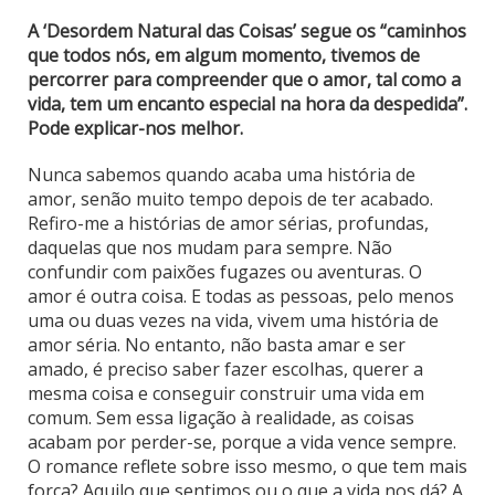
A ‘Desordem Natural das Coisas’ segue os “caminhos
que todos nós, em algum momento, tivemos de
percorrer para compreender que o amor, tal como a
vida, tem um encanto especial na hora da despedida”.
Pode explicar-nos melhor.
Nunca sabemos quando acaba uma história de
amor, senão muito tempo depois de ter acabado.
Refiro-me a histórias de amor sérias, profundas,
daquelas que nos mudam para sempre. Não
confundir com paixões fugazes ou aventuras. O
amor é outra coisa. E todas as pessoas, pelo menos
uma ou duas vezes na vida, vivem uma história de
amor séria. No entanto, não basta amar e ser
amado, é preciso saber fazer escolhas, querer a
mesma coisa e conseguir construir uma vida em
comum. Sem essa ligação à realidade, as coisas
acabam por perder-se, porque a vida vence sempre.
O romance reflete sobre isso mesmo, o que tem mais
força? Aquilo que sentimos ou o que a vida nos dá? A