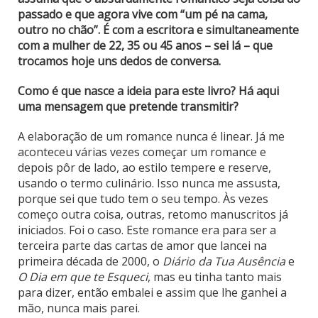
passado e que agora vive com “um pé na cama,
outro no chão”. É com a escritora e simultaneamente
com a mulher de 22, 35 ou 45 anos – sei lá – que
trocamos hoje uns dedos de conversa.
Como é que nasce a ideia para este livro? Há aqui
uma mensagem que pretende transmitir?
A elaboração de um romance nunca é linear. Já me
aconteceu várias vezes começar um romance e
depois pôr de lado, ao estilo tempere e reserve,
usando o termo culinário. Isso nunca me assusta,
porque sei que tudo tem o seu tempo. Às vezes
começo outra coisa, outras, retomo manuscritos já
iniciados. Foi o caso. Este romance era para ser a
terceira parte das cartas de amor que lancei na
primeira década de 2000, o
Diário da Tua Ausência
e
O Dia em que te Esqueci
, mas eu tinha tanto mais
para dizer, então embalei e assim que lhe ganhei a
mão, nunca mais parei.