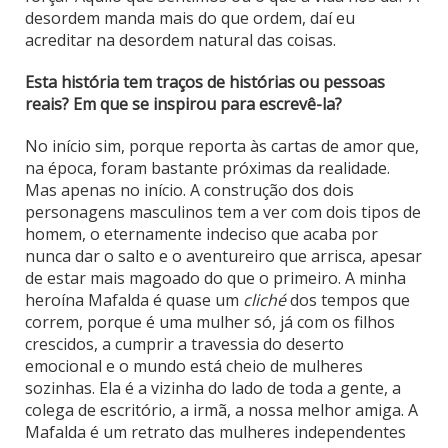
desordem manda mais do que ordem, daí eu
acreditar na desordem natural das coisas.
Esta história tem traços de histórias ou pessoas
reais? Em que se inspirou para escrevê-la?
No início sim, porque reporta às cartas de amor que,
na época, foram bastante próximas da realidade.
Mas apenas no início. A construção dos dois
personagens masculinos tem a ver com dois tipos de
homem, o eternamente indeciso que acaba por
nunca dar o salto e o aventureiro que arrisca, apesar
de estar mais magoado do que o primeiro. A minha
heroína Mafalda é quase um
cliché
dos tempos que
correm, porque é uma mulher só, já com os filhos
crescidos, a cumprir a travessia do deserto
emocional e o mundo está cheio de mulheres
sozinhas. Ela é a vizinha do lado de toda a gente, a
colega de escritório, a irmã, a nossa melhor amiga. A
Mafalda é um retrato das mulheres independentes