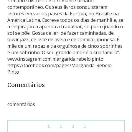
romance histórico e o romance urbano
contemporâneo. Os seus livros conquistaram
leitores em vários países da Europa, no Brasil e na
América Latina. Escreve todos os dias de manhã e, se
a inspiração a apanha a trabalhar, só pára quando o
sol se põe. Gosta de ler, de fazer caminhadas, de
ouvir jazz, de leite de aveia e de comida japonesa. É
mãe de um rapaz e tia orgulhosa de cinco sobrinhas
e um sobrinho. O seu grande amor é a sua família”.
www.instagram.com.margarida.rebelo.pinto
https://facebook.com/pages/Margarida-Rebelo-
Pinto
Comentários
comentários