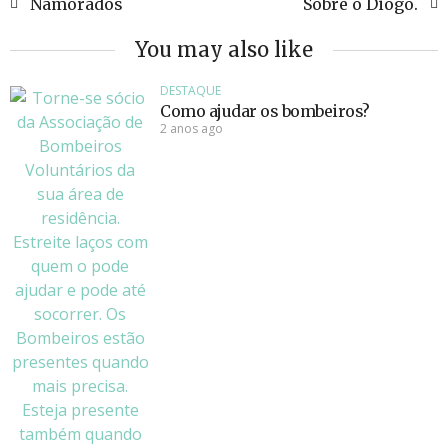
Namorados
Sobre o Diogo.
You may also like
DESTAQUE
Como ajudar os bombeiros?
2 anos ago