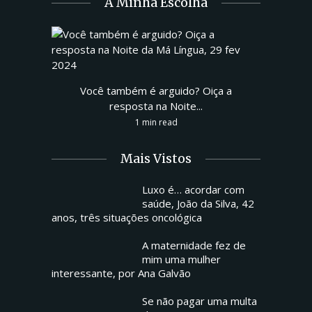
A Minha Escolha
Você também é arguido? Oiça a
resposta na Noite...
1 min read
Mais Vistos
Luxo é… acordar com
saúde, João da Silva, 42
anos, três situações oncológica
A maternidade fez de
mim uma mulher
interessante, por Ana Galvão
Se não pagar uma multa