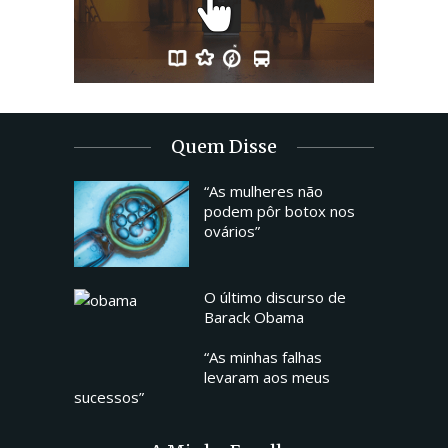
Quem Disse
“As mulheres não
podem pôr botox nos
ovários”
O último discurso de
Barack Obama
“As minhas falhas
levaram aos meus
sucessos”