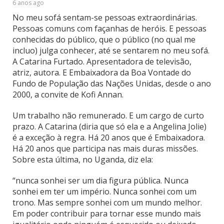
6 anos ago
No meu sofá sentam-se pessoas extraordinárias.
Pessoas comuns com façanhas de heróis. E pessoas
conhecidas do público, que o público (no qual me
incluo) julga conhecer, até se sentarem no meu sofá.
A Catarina Furtado. Apresentadora de televisão,
atriz, autora. E Embaixadora da Boa Vontade do
Fundo de População das Nações Unidas, desde o ano
2000, a convite de Kofi Annan.
Um trabalho não remunerado. E um cargo de curto
prazo. A Catarina (diria que só ela e a Angelina Jolie)
é a exceção à regra. Há 20 anos que é Embaixadora.
Há 20 anos que participa nas mais duras missões.
Sobre esta última, no Uganda, diz ela:
“nunca sonhei ser um dia figura pública. Nunca
sonhei em ter um império. Nunca sonhei com um
trono. Mas sempre sonhei com um mundo melhor.
Em poder contribuir para tornar esse mundo mais