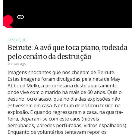
DESTAQUE
Beirute: A avó que toca piano, rodeada
pelo cenário da destruição
6 anos ago
Imagens chocantes que nos chegam de Beirute.
Estas imagens foram divulgadas pela neta de May
Abboud Melki, a proprietária deste apartamento,
onde vive com o marido há mais de 60 anos. Quis o
destino, ou o acaso, que no dia das explosões não
estivessem em casa. Nenhum deles ficou ferido na
explosão. E quando regressaram a casa, na quarta-
feira, deparam-se com este caos (móveis
derrubados, paredes perfuradas, vidros espalhados).
Enquanto os voluntários tentavam repor os