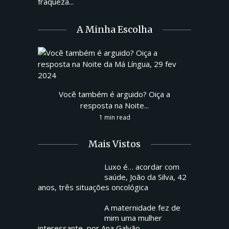
fraqueza...
A Minha Escolha
Você também é arguido? Oiça a
resposta na Noite...
1 min read
Mais Vistos
Luxo é… acordar com
saúde, João da Silva, 42
anos, três situações oncológica
A maternidade fez de
mim uma mulher
interessante, por Ana Galvão