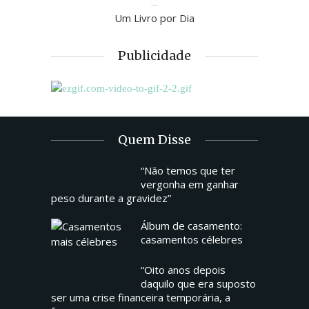
Um Livro por Dia
Publicidade
Quem Disse
“Não temos que ter
vergonha em ganhar
peso durante a gravidez”
Álbum de casamento:
casamentos célebres
“Oito anos depois
daquilo que era suposto
ser uma crise financeira temporária, a