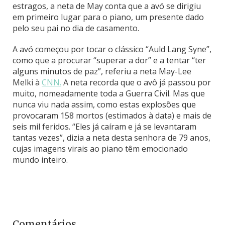
estragos, a neta de May conta que a avó se dirigiu
em primeiro lugar para o piano, um presente dado
pelo seu pai no dia de casamento.
A avó começou por tocar o clássico “Auld Lang Syne”,
como que a procurar “superar a dor” e a tentar “ter
alguns minutos de paz”, referiu a neta May-Lee
Melki à
CNN.
A neta recorda que o avô já passou por
muito, nomeadamente toda a Guerra Civil. Mas que
nunca viu nada assim, como estas explosões que
provocaram 158 mortos (estimados à data) e mais de
seis mil feridos. “Eles já caíram e já se levantaram
tantas vezes”, dizia a neta desta senhora de 79 anos,
cujas imagens virais ao piano têm emocionado
mundo inteiro.
Comentários