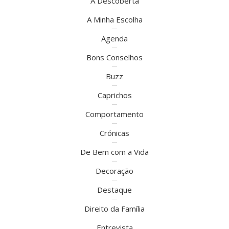
À Descoberta
A Minha Escolha
Agenda
Bons Conselhos
Buzz
Caprichos
Comportamento
Crónicas
De Bem com a Vida
Decoração
Destaque
Direito da Família
Entrevista