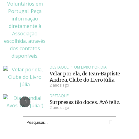
DESTAQUE
UM LIVRO POR DIA
Velar por ela, de Jean-Baptiste
Andrea, Clube do Livro Júlia
2 anos ago
DESTAQUE
Surpresas tão doces. Avó feliz.
2 anos ago