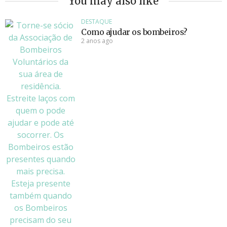
You may also like
DESTAQUE
Como ajudar os bombeiros?
2 anos ago