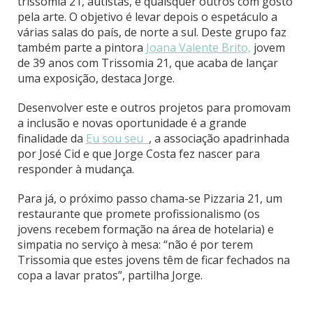
trissomia 21, autistas, e quaisquer outros com gosto
pela arte. O objetivo é levar depois o espetáculo a
várias salas do país, de norte a sul. Deste grupo faz
também parte a pintora
Joana Valente Brito,
jovem
de 39 anos com Trissomia 21, que acaba de lançar
uma exposição, destaca Jorge.
Desenvolver este e outros projetos para promovam
a inclusão e novas oportunidade é a grande
finalidade da
Eu sou seu
, a associação apadrinhada
por José Cid e que Jorge Costa fez nascer para
responder à mudança.
Para já, o próximo passo chama-se Pizzaria 21, um
restaurante que promete profissionalismo (os
jovens recebem formação na área de hotelaria) e
simpatia no serviço à mesa: “não é por terem
Trissomia que estes jovens têm de ficar fechados na
copa a lavar pratos”, partilha Jorge.