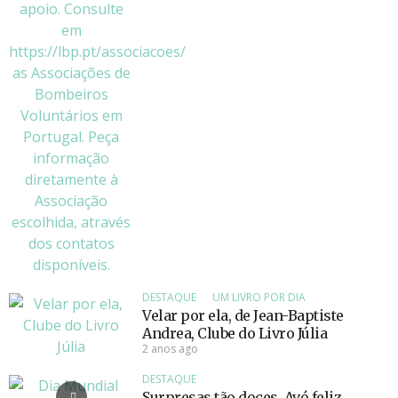
DESTAQUE
UM LIVRO POR DIA
Velar por ela, de Jean-Baptiste
Andrea, Clube do Livro Júlia
2 anos ago
DESTAQUE
Surpresas tão doces. Avó feliz.