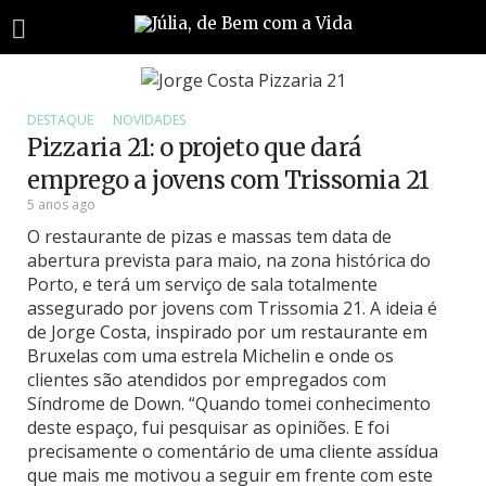
DESTAQUE
NOVIDADES
Pizzaria 21: o projeto que dará
emprego a jovens com Trissomia 21
5 anos ago
O restaurante de pizas e massas tem data de
abertura prevista para maio, na zona histórica do
Porto, e terá um serviço de sala totalmente
assegurado por jovens com Trissomia 21. A ideia é
de Jorge Costa, inspirado por um restaurante em
Bruxelas com uma estrela Michelin e onde os
clientes são atendidos por empregados com
Síndrome de Down. “Quando tomei conhecimento
deste espaço, fui pesquisar as opiniões. E foi
precisamente o comentário de uma cliente assídua
que mais me motivou a seguir em frente com este