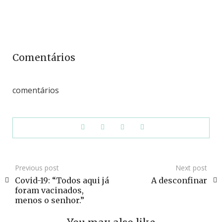
Comentários
comentários
Previous post
Next post
Covid-19: “Todos aqui já
A desconfinar
foram vacinados,
menos o senhor.”