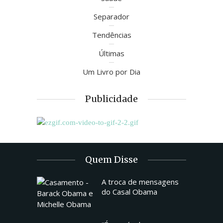
Separador
Tendências
Últimas
Um Livro por Dia
Publicidade
Quem Disse
A troca de mensagens
do Casal Obama