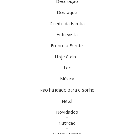
Decoração
Destaque
Direito da Família
Entrevista
Frente a Frente
Hoje é dia…
Ler
Música
Não há idade para o sonho
Natal
Novidades
Nutrição
O Meu Treino