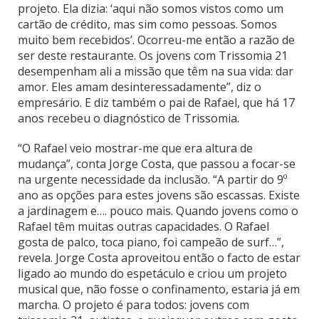
projeto. Ela dizia: ‘aqui não somos vistos como um
cartão de crédito, mas sim como pessoas. Somos
muito bem recebidos’. Ocorreu-me então a razão de
ser deste restaurante. Os jovens com Trissomia 21
desempenham ali a missão que têm na sua vida: dar
amor. Eles amam desinteressadamente”, diz o
empresário. E diz também o pai de Rafael, que há 17
anos recebeu o diagnóstico de Trissomia.
“O Rafael veio mostrar-me que era altura de
mudança”, conta Jorge Costa, que passou a focar-se
na urgente necessidade da inclusão. “A partir do 9º
ano as opções para estes jovens são escassas. Existe
a jardinagem e…. pouco mais. Quando jovens como o
Rafael têm muitas outras capacidades. O Rafael
gosta de palco, toca piano, foi campeão de surf…”,
revela. Jorge Costa aproveitou então o facto de estar
ligado ao mundo do espetáculo e criou um projeto
musical que, não fosse o confinamento, estaria já em
marcha. O projeto é para todos: jovens com