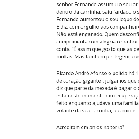
senhor Fernando assumiu o seu ar 
dentro da carrinha, saiu fardado o
Fernando aumentou o seu leque de
E diz, com orgulho aos companheiro
Não está enganado. Quem desconfia
cumprimenta com alegria o senhor 
conta. “É assim que gosto que as p
multas. Mas também protegem, cui
Ricardo André Afonso é polícia há 1
de coração gigante”, julgamos que 
diz que parte da mesada é pagar o 
está neste momento em recuperação
feito enquanto ajudava uma família.
volante da sua carrinha, a caminho 
Acreditam em anjos na terra?