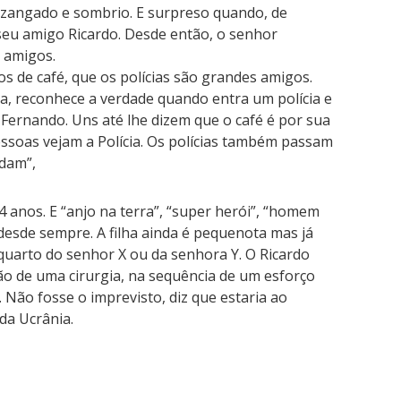
zangado e sombrio. E surpreso quando, de
 seu amigo Ricardo. Desde então, o senhor
 amigos.
s de café, que os polícias são grandes amigos.
, reconhece a verdade quando entra um polícia e
Fernando. Uns até lhe dizem que o café é por sua
essoas vejam a Polícia. Os polícias também passam
dam”,
4 anos. E “anjo na terra”, “super herói”, “homem
desde sempre. A filha ainda é pequenota mas já
quarto do senhor X ou da senhora Y. O Ricardo
 de uma cirurgia, na sequência de um esforço
 Não fosse o imprevisto, diz que estaria ao
da Ucrânia.