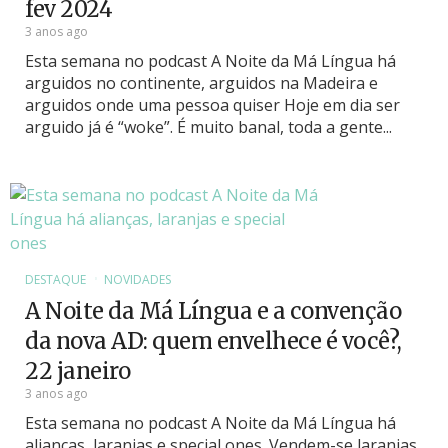
fev 2024
3 anos ago
Esta semana no podcast A Noite da Má Língua há
arguidos no continente, arguidos na Madeira e
arguidos onde uma pessoa quiser Hoje em dia ser
arguido já é “woke”. É muito banal, toda a gente...
DESTAQUE
NOVIDADES
A Noite da Má Língua e a convenção
da nova AD: quem envelhece é você?,
22 janeiro
3 anos ago
Esta semana no podcast A Noite da Má Língua há
alianças, laranjas e special ones. Vendem-se laranjas