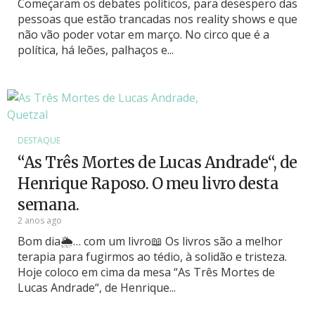
Começaram os debates políticos, para desespero das
pessoas que estão trancadas nos reality shows e que
não vão poder votar em março. No circo que é a
política, há leões, palhaços e...
DESTAQUE
“As Três Mortes de Lucas Andrade“, de
Henrique Raposo. O meu livro desta
semana.
2 anos ago
Bom dia🌦… com um livro📖 Os livros são a melhor
terapia para fugirmos ao tédio, à solidão e tristeza.
Hoje coloco em cima da mesa “As Três Mortes de
Lucas Andrade“, de Henrique...