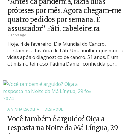
“Antes da pandemia, fazia duas
próteses por mês. Agora chegam-me
quatro pedidos por semana. É
assustador”, Fáti, cabeleireira
3 anos ago
Hoje, 4 de fevereiro, Dia Mundial do Cancro,
contamos a história de Fáti. Uma mulher que mudou
vidas após o diagnóstico de cancro. 51 anos. E um
otimismo teimoso. Fátima Daniel, conhecida por...
A MINHA ESCOLHA
DESTAQUE
Você também é arguido? Oiça a
resposta na Noite da Má Língua, 29