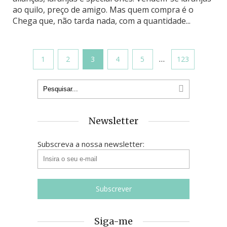
ao quilo, preço de amigo. Mas quem compra é o
Chega que, não tarda nada, com a quantidade...
…
1
2
3
4
5
123
Newsletter
Subscreva a nossa newsletter:
Siga-me