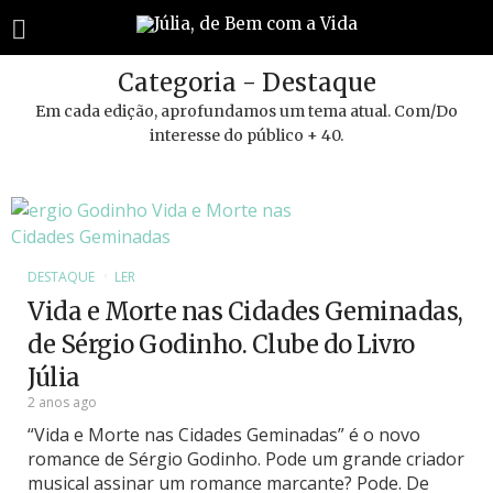
Categoria - Destaque
Em cada edição, aprofundamos um tema atual. Com/Do
interesse do público + 40.
DESTAQUE
LER
Vida e Morte nas Cidades Geminadas,
de Sérgio Godinho. Clube do Livro
Júlia
2 anos ago
“Vida e Morte nas Cidades Geminadas” é o novo
romance de Sérgio Godinho. Pode um grande criador
musical assinar um romance marcante? Pode. De