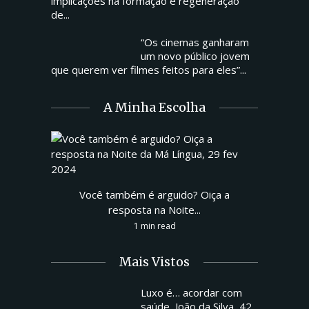
implicações na formação e regeneração
de...
“Os cinemas ganharam
um novo público jovem
que querem ver filmes feitos para eles”...
A Minha Escolha
Você também é arguido? Oiça a
resposta na Noite...
1 min read
Mais Vistos
Luxo é… acordar com
saúde, João da Silva, 42