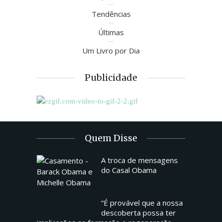
Tendências
Últimas
Um Livro por Dia
Publicidade
Quem Disse
A troca de mensagens
do Casal Obama
“É provável que a nossa
descoberta possa ter