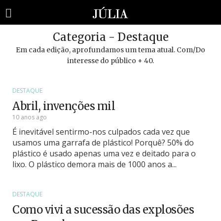
Categoria - Destaque
Em cada edição, aprofundamos um tema atual. Com/Do
interesse do público + 40.
DESTAQUE
Abril, invenções mil
10 anos ago
É inevitável sentirmo-nos culpados cada vez que
usamos uma garrafa de plástico! Porquê? 50% do
plástico é usado apenas uma vez e deitado para o
lixo. O plástico demora mais de 1000 anos a...
DESTAQUE
Como vivi a sucessão das explosões