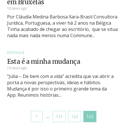
em Bruxelas
10 anos ago
Por Cláudia Medina Barbosa Xara-Brasil Consultora
Jurídica, Portuguesa, a viver há 2 anos na Bélgica
Tinha acabado de chegar ao escritório, que se situa
nada mais nada menos numa Commune...
DESTAQUE
Esta é a minha mudança
10 anos ago
“Júlia – De bem com a vida” acredita que vai abrir a
porta a novas perspectivas, ideias e hábitos.
Mudança é por isso o primeiro grande tema da
App. Reunimos histórias...
…
1
121
122
123