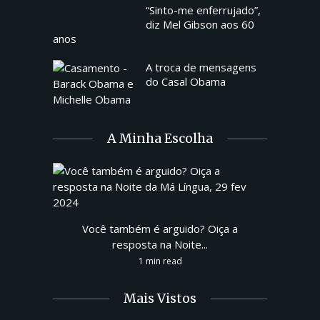
“Sinto-me enferrujado”,
diz Mel Gibson aos 60
anos
A troca de mensagens
do Casal Obama
A Minha Escolha
Você também é arguido? Oiça a
resposta na Noite...
1 min read
Mais Vistos