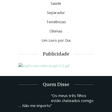
Saúde
Separador
Tendências
Últimas
Um Livro por Dia
Publicidade
Quem Disse
“Os meus três filhos
estão chateados comigo
… Não me importo”