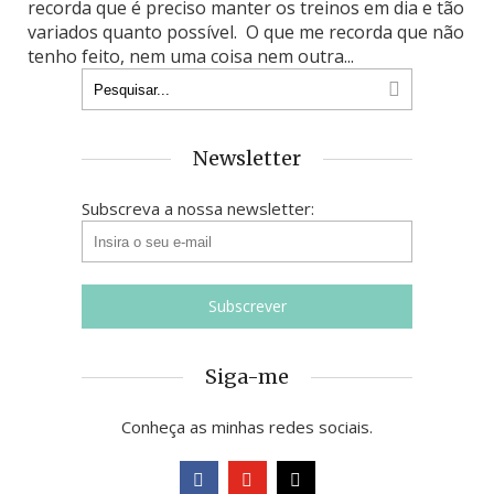
recorda que é preciso manter os treinos em dia e tão
variados quanto possível. O que me recorda que não
tenho feito, nem uma coisa nem outra...
Newsletter
Subscreva a nossa newsletter:
Siga-me
Conheça as minhas redes sociais.