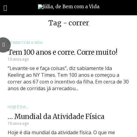
Tag - correr
DE BEM COM A VIDA
Tem 100 anos e corre. Corre muito!
10 anos ago
“Levante-se e faça coisas”, diz sabiamente Ida
Keeling ao NY Times. Tem 100 anos e começou a
correr aos 67 com o incentivo da filha. Em cerca de 30
anos de corridas já arrecadou...
HOJE É DIA...
… Mundial da Atividade Física
10 anos ago
Hoje é dia mundial da atividade física. O que me