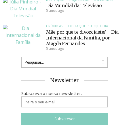
Dia Mundial da Televisão
5 anos ago
CRÓNICAS
DESTAQUE
HOJE É DIA...
Mãe por que te divorciaste? – Dia
Internacional da Família, por
Magda Fernandes
5 anos ago
Newsletter
Subscreva a nossa newsletter: