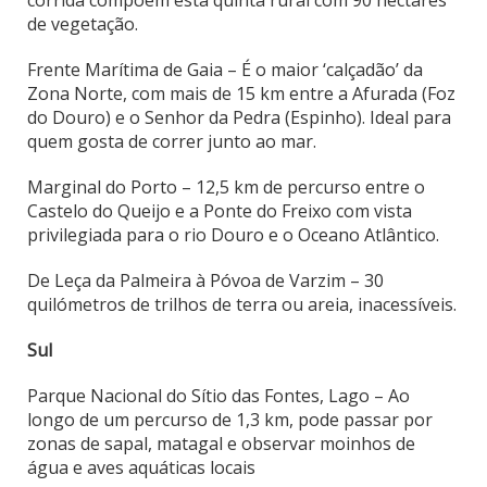
corrida compõem esta quinta rural com 90 hectares
de vegetação.
Frente Marítima de Gaia – É o maior ‘calçadão’ da
Zona Norte, com mais de 15 km entre a Afurada (Foz
do Douro) e o Senhor da Pedra (Espinho). Ideal para
quem gosta de correr junto ao mar.
Marginal do Porto – 12,5 km de percurso entre o
Castelo do Queijo e a Ponte do Freixo com vista
privilegiada para o rio Douro e o Oceano Atlântico.
De Leça da Palmeira à Póvoa de Varzim – 30
quilómetros de trilhos de terra ou areia, inacessíveis.
Sul
Parque Nacional do Sítio das Fontes, Lago – Ao
longo de um percurso de 1,3 km, pode passar por
zonas de sapal, matagal e observar moinhos de
água e aves aquáticas locais