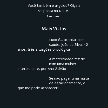
Você também é arguido? Oiça a
resposta na Noite...
1 min read
Mais Vistos
Luxo é… acordar com
saúde, João da Silva, 42
anos, três situações oncológica
A maternidade fez de
mim uma mulher
interessante, por Ana Galvão
Se não pagar uma multa
de estacionamento, o
que me pode acontecer?