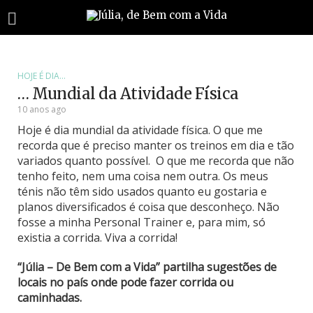
HOJE É DIA...
… Mundial da Atividade Física
10 anos ago
Hoje é dia mundial da atividade física. O que me
recorda que é preciso manter os treinos em dia e tão
variados quanto possível. O que me recorda que não
tenho feito, nem uma coisa nem outra. Os meus
ténis não têm sido usados quanto eu gostaria e
planos diversificados é coisa que desconheço. Não
fosse a minha Personal Trainer e, para mim, só
existia a corrida. Viva a corrida!
“Júlia – De Bem com a Vida” partilha sugestões de
locais no país onde pode fazer corrida ou
caminhadas.