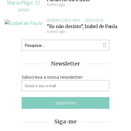
6 anos ago
DE BEM COM A VIDA
DESTAQUE
“Eu não desisto”, Izabel de Paula
6 anos ago
Newsletter
Subscreva a nossa newsletter:
Siga-me