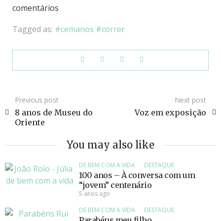
comentários
Tagged as:
cemanos
correr
Previous post
Next post
8 anos de Museu do
Voz em exposição
Oriente
You may also like
DE BEM COM A VIDA
DESTAQUE
100 anos – À conversa com um
“jovem” centenário
5 anos ago
DE BEM COM A VIDA
DESTAQUE
Parabéns meu filho