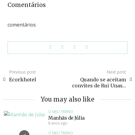
Comentários
comentários
Previous post
Next post
Ecorkhotel
Quando se aceitam
convites de Rui Unas…
You may also like
O MEU TREINO
Manhãs de Júlia
8 anos ago
O MEU TREINO