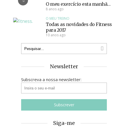
O meu exercício esta manhã…
8 anos ago
O MEU TREINO
Todas as novidades do Fitness
para 2017
10 anos ago
Newsletter
Subscreva a nossa newsletter:
Siga-me