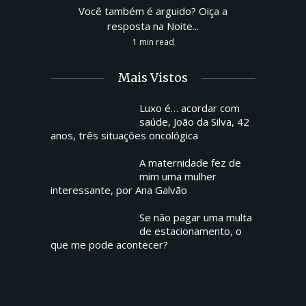
Você também é arguido? Oiça a
resposta na Noite...
1 min read
Mais Vistos
Luxo é… acordar com
saúde, João da Silva, 42
anos, três situações oncológica
A maternidade fez de
mim uma mulher
interessante, por Ana Galvão
Se não pagar uma multa
de estacionamento, o
que me pode acontecer?