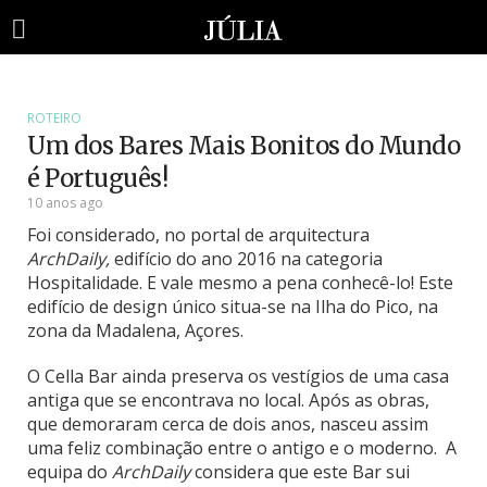
ROTEIRO
Um dos Bares Mais Bonitos do Mundo
é Português!
10 anos ago
Foi considerado, no portal de arquitectura
ArchDaily,
edifício do ano 2016 na categoria
Hospitalidade. E vale mesmo a pena conhecê-lo! Este
edifício de design único situa-se na Ilha do Pico, na
zona da Madalena, Açores.
O Cella Bar ainda preserva os vestígios de uma casa
antiga que se encontrava no local. Após as obras,
que demoraram cerca de dois anos, nasceu assim
uma feliz combinação entre o antigo e o moderno. A
equipa do
ArchDaily
considera que este Bar sui