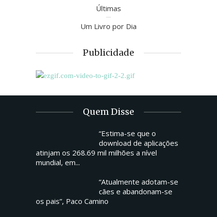
Últimas
Um Livro por Dia
Publicidade
Quem Disse
“Estima-se que o
download de aplicações
atinjam os 268.69 mil milhões a nível
mundial, em...
“Atualmente adotam-se
cães e abandonam-se
os pais”, Paco Camino