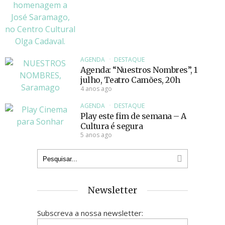
AGENDA
DESTAQUE
Agenda: “Nuestros Nombres”, 1
julho, Teatro Camões, 20h
4 anos ago
AGENDA
DESTAQUE
Play este fim de semana – A
Cultura é segura
5 anos ago
Newsletter
Subscreva a nossa newsletter: