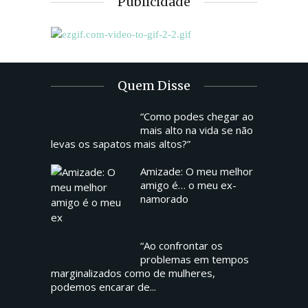
Publicidade
Quem Disse
“Como podes chegar ao
mais alto na vida se não
levas os sapatos mais altos?”
Amizade: O meu melhor
amigo é… o meu ex-
namorado
“Ao confrontar os
problemas em tempos
marginalizados como de mulheres,
podemos encarar de...