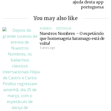
ajuda desta app
portuguesa
You may also like
AGENDA
DESTAQUE
Nuestros Nombres – O espetáculo
que homenageia Saramago está de
volta!
3 anos ago