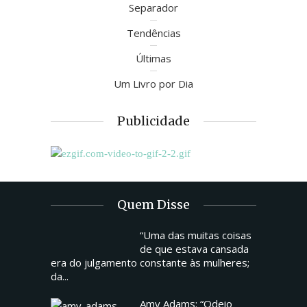
Separador
Tendências
Últimas
Um Livro por Dia
Publicidade
Quem Disse
“Uma das muitas coisas
de que estava cansada
era do julgamento constante às mulheres;
da...
Amy Adams: “Odeio