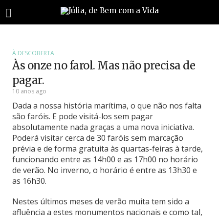
À DESCOBERTA
Às onze no farol. Mas não precisa de
pagar.
10 anos ago
Dada a nossa história marítima, o que não nos falta
são faróis. E pode visitá-los sem pagar
absolutamente nada graças a uma nova iniciativa.
Poderá visitar cerca de 30 faróis sem marcação
prévia e de forma gratuita às quartas-feiras à tarde,
funcionando entre as 14h00 e as 17h00 no horário
de verão. No inverno, o horário é entre as 13h30 e
as 16h30.
Nestes últimos meses de verão muita tem sido a
afluência a estes monumentos nacionais e como tal,