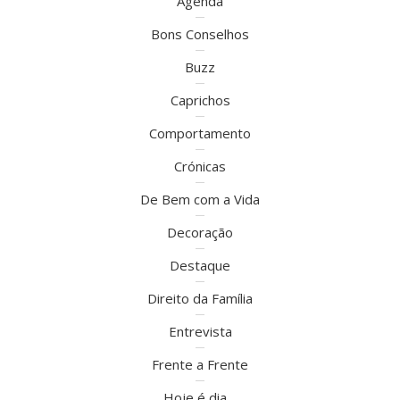
Agenda
Bons Conselhos
Buzz
Caprichos
Comportamento
Crónicas
De Bem com a Vida
Decoração
Destaque
Direito da Família
Entrevista
Frente a Frente
Hoje é dia…