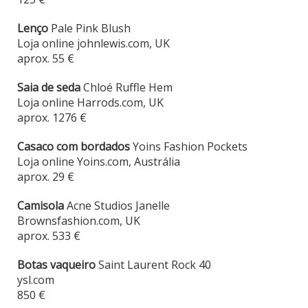
Lenço
Pale Pink Blush
Loja online johnlewis.com, UK
aprox. 55 €
Saia de seda
Chloé Ruffle Hem
Loja online Harrods.com, UK
aprox. 1276 €
Casaco com bordados
Yoins Fashion Pockets
Loja online Yoins.com, Austrália
aprox. 29 €
Camisola
Acne Studios Janelle
Brownsfashion.com, UK
aprox. 533 €
Botas vaqueiro
Saint Laurent Rock 40
ysl.com
850 €