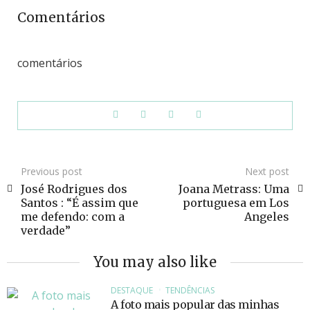
Comentários
comentários
Previous post
Next post
José Rodrigues dos
Joana Metrass: Uma
Santos : “É assim que
portuguesa em Los
me defendo: com a
Angeles
verdade”
You may also like
DESTAQUE
TENDÊNCIAS
A foto mais popular das minhas