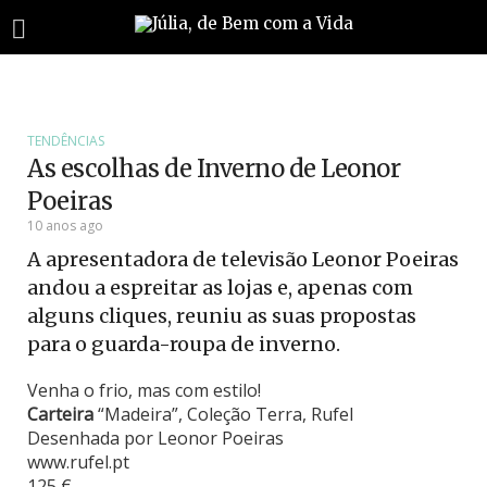
TENDÊNCIAS
As escolhas de Inverno de Leonor
Poeiras
10 anos ago
A apresentadora de televisão Leonor Poeiras
andou a espreitar as lojas e, apenas com
alguns cliques, reuniu as suas propostas
para o guarda-roupa de inverno.
Venha o frio, mas com estilo!
Carteira
“Madeira”, Coleção Terra, Rufel
Desenhada por Leonor Poeiras
www.rufel.pt
125 €