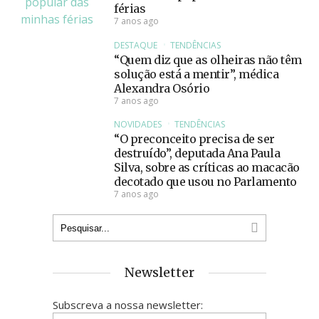
férias
7 anos ago
DESTAQUE
TENDÊNCIAS
“Quem diz que as olheiras não têm
solução está a mentir”, médica
Alexandra Osório
7 anos ago
NOVIDADES
TENDÊNCIAS
“O preconceito precisa de ser
destruído”, deputada Ana Paula
Silva, sobre as críticas ao macacão
decotado que usou no Parlamento
7 anos ago
Newsletter
Subscreva a nossa newsletter: