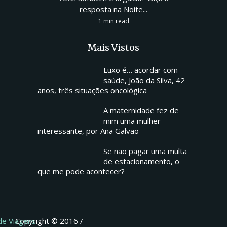
resposta na Noite...
1 min read
Mais Vistos
Luxo é… acordar com
saúde, João da Silva, 42
anos, três situações oncológica
A maternidade fez de
mim uma mulher
interessante, por Ana Galvão
Se não pagar uma multa
de estacionamento, o
que me pode acontecer?
 de Viagens
Copyright © 2016 /