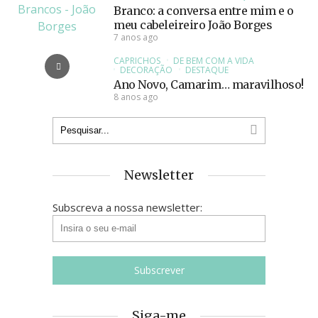
Branco: a conversa entre mim e o
meu cabeleireiro João Borges
7 anos ago
CAPRICHOS
DE BEM COM A VIDA
DECORAÇÃO
DESTAQUE
Ano Novo, Camarim… maravilhoso!
8 anos ago
Newsletter
Subscreva a nossa newsletter:
Siga-me