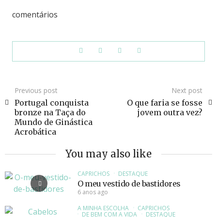
comentários
Previous post
Next post
Portugal conquista
O que faria se fosse
bronze na Taça do
jovem outra vez?
Mundo de Ginástica
Acrobática
You may also like
CAPRICHOS
DESTAQUE
O meu vestido de bastidores
6 anos ago
A MINHA ESCOLHA
CAPRICHOS
DE BEM COM A VIDA
DESTAQUE