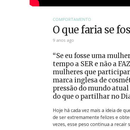
COMPORTAMENTO
O que faria se f
9 anos ago
“Se eu fosse uma mulher
tempo a SER e não a FAZE
mulheres que participa
marca inglesa de cosméti
pressão do mundo atual 
do que o partilhar no Di
Hoje há cada vez mais a ideia de qu
de ser extremamente felizes e obter
vezes, esse peso continua a recair 