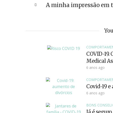
A minha impressão em t
You
COMPORTAME
COVID-19. 
Medical As
6 anos ago
COMPORTAME
Covid-19 e 
6 anos ago
BONS CONSEL
Já é seguro