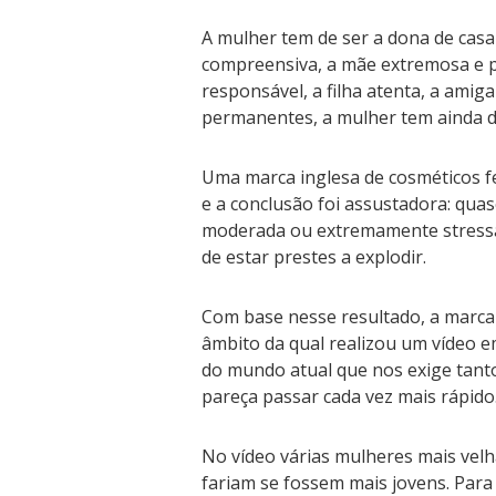
A mulher tem de ser a dona de casa
compreensiva, a mãe extremosa e p
responsável, a filha atenta, a amig
permanentes, a mulher tem ainda d
Uma marca inglesa de cosméticos fe
e a conclusão foi assustadora: quas
moderada ou extremamente stressa
de estar prestes a explodir.
Com base nesse resultado, a marca
âmbito da qual realizou um vídeo e
do mundo atual que nos exige tant
pareça passar cada vez mais rápido
No vídeo várias mulheres mais vel
fariam se fossem mais jovens. Para 