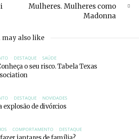
i
Mulheres. Mulheres como
Madonna
 may also like
NTO
DESTAQUE
SAÚDE
Conheça o seu risco. Tabela Texas
sociation
NTO
DESTAQUE
NOVIDADES
a explosão de divórcios
HOS
COMPORTAMENTO
DESTAQUE
 fazer jantares de família?