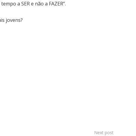
 tempo a SER e não a FAZER”.
is jovens?
Next post