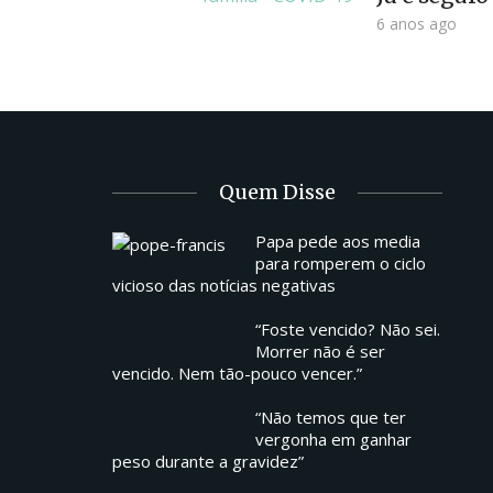
6 anos ago
Quem Disse
Papa pede aos media
para romperem o ciclo
vicioso das notícias negativas
“Foste vencido? Não sei.
Morrer não é ser
vencido. Nem tão-pouco vencer.”
“Não temos que ter
vergonha em ganhar
peso durante a gravidez”