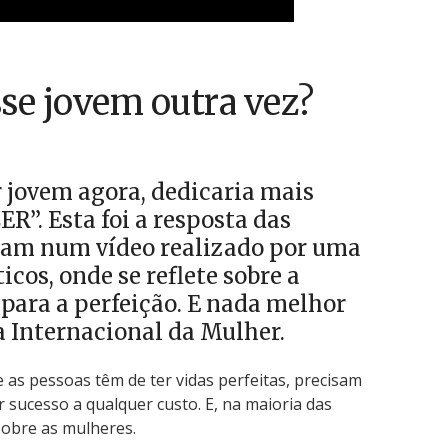
osse jovem outra vez?
 jovem agora, dedicaria mais
R”. Esta foi a resposta das
ram num vídeo realizado por uma
cos, onde se reflete sobre a
para a perfeição. E nada melhor
a Internacional da Mulher.
e as pessoas têm de ter vidas perfeitas, precisam
 sucesso a qualquer custo. E, na maioria das
sobre as mulheres.