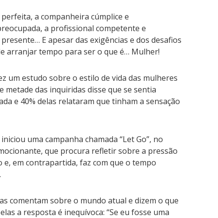
 perfeita, a companheira cúmplice e
reocupada, a profissional competente e
a presente… E apesar das exigências e dos desafios
e arranjar tempo para ser o que é… Mulher!
z um estudo sobre o estilo de vida das mulheres
e metade das inquiridas disse que se sentia
da e 40% delas relataram que tinham a sensação
 iniciou uma campanha chamada “Let Go”, no
mocionante, que procura refletir sobre a pressão
o e, em contrapartida, faz com que o tempo
.
has comentam sobre o mundo atual e dizem o que
elas a resposta é inequívoca: “Se eu fosse uma