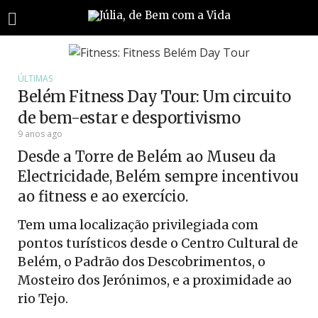
ÚLTIMAS
Belém Fitness Day Tour: Um circuito
de bem-estar e desportivismo
9 anos ago
Desde a Torre de Belém ao Museu da
Electricidade, Belém sempre incentivou
ao fitness e ao exercício.
Tem uma localização privilegiada com
pontos turísticos desde o Centro Cultural de
Belém, o Padrão dos Descobrimentos, o
Mosteiro dos Jerónimos, e a proximidade ao
rio Tejo.