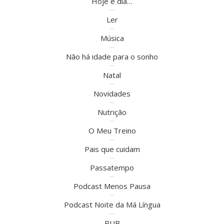
Hoje é dia…
Ler
Música
Não há idade para o sonho
Natal
Novidades
Nutrição
O Meu Treino
Pais que cuidam
Passatempo
Podcast Menos Pausa
Podcast Noite da Má Língua
PUB