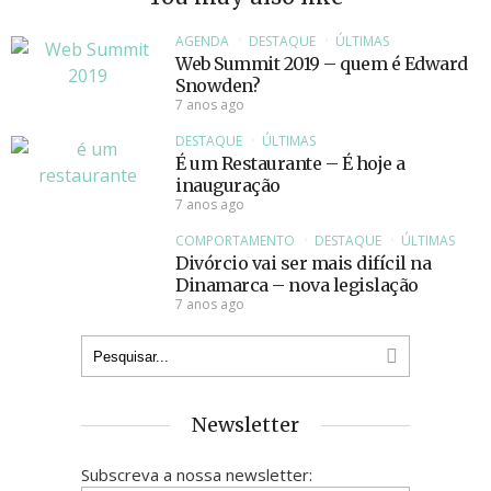
AGENDA
DESTAQUE
ÚLTIMAS
Web Summit 2019 – quem é Edward
Snowden?
7 anos ago
DESTAQUE
ÚLTIMAS
É um Restaurante – É hoje a
inauguração
7 anos ago
COMPORTAMENTO
DESTAQUE
ÚLTIMAS
Divórcio vai ser mais difícil na
Dinamarca – nova legislação
7 anos ago
Newsletter
Subscreva a nossa newsletter: