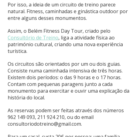
Por isso, a ideia de um circuito de treino parece
natural. Fitness, caminhadas e ginástica outdoor por
entre alguns desses monumentos.
Assim, o Belém Fitness Day Tour, criado pelo
Consultório de Treino
, liga a atividade física ao
património cultural, criando uma nova experiência
turística.
Os circuitos são orientados por um ou dois guias.
Consiste numa caminhada intensiva de três horas.
Existem dois períodos: o das 9 horas e o 17 horas.
Contam com pequenas paragens junto a cada
monumento para exercitar e ouvir uma explicação da
história do local.
As reservas podem ser feitas através dos números
962 149 093, 211 924 210, ou do email
consultoriodotreino@gmail.com.
Para um casal, custa 20€ por pessoa; uma família