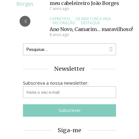
meu cabeleireiro João Borges
7 anos ago
CAPRICHOS
DE BEM COM A VIDA
DECORAÇÃO
DESTAQUE
Ano Novo, Camarim… maravilhoso!
8 anos ago
Newsletter
Subscreva a nossa newsletter:
Siga-me