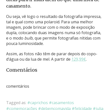
casamento.
Ou seja, vê logo o resultado da fotografia impressa,
tal e qual como uma polaroid. Para uma melhor
imagem, pode brincar com o modo de exposição
dupla, colocando duas imagens numa só fotografia,
e o modo
bulb
, que permite fotografias nítidas com
pouca luminosidade.
Assim, as fotos não têm de parar depois do copo-
d’água ou da lua de mel. A partir de
129,99€
.
Comentários
comentários
Tagged as:
caprichos
casamentos
comemorações
debemcomavida
felicidade
julia