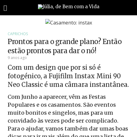
CAPRICHOS
Prontos para o grande plano? Então
estão prontos para dar o nó!
9 anos ago
Com um design que por si só é
fotogénico, a Fujifilm Instax Mini 90
Neo Classic é uma câmara instantânea.
Com Junho a aparecer, vêm as Festas
Populares e os casamentos. São eventos
muito bonitos e singelos, mas para um
convidado às vezes pode ser complicado.
Para o ajudar, vamos também dar umas boas
dicas para ir mais além do que uma lista de