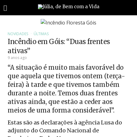
NOVIDADES
ÚLTIMAS
Incêndio em Góis: “Duas frentes
ativas”
9 anos ago
“A situação é muito mais favorável do
que aquela que tivemos ontem (terça-
feira) à tarde e que tivemos também
durante a noite. Temos duas frentes
ativas ainda, que estão a ceder aos
meios de uma forma considerável”.
Estas são as declarações à agência Lusa do
adjunto do Comando Nacional de