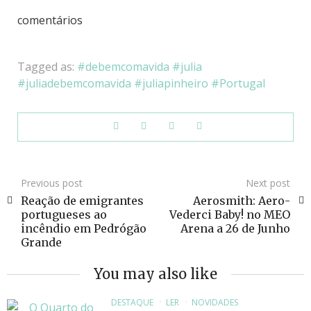
comentários
Tagged as:
debemcomavida
julia
juliadebemcomavida
juliapinheiro
Portugal
Previous post
Next post
Reação de emigrantes
Aerosmith: Aero-
portugueses ao
Vederci Baby! no MEO
incêndio em Pedrógão
Arena a 26 de Junho
Grande
You may also like
DESTAQUE
LER
NOVIDADES