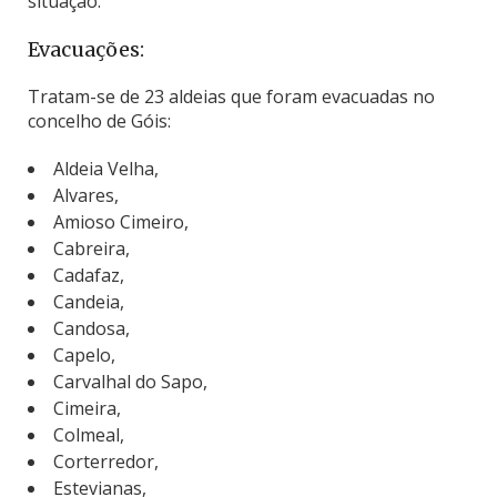
situação.
Evacuações:
Tratam-se de 23 aldeias que foram evacuadas no
concelho de Góis:
Aldeia Velha,
Alvares,
Amioso Cimeiro,
Cabreira,
Cadafaz,
Candeia,
Candosa,
Capelo,
Carvalhal do Sapo,
Cimeira,
Colmeal,
Corterredor,
Estevianas,