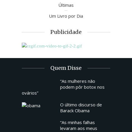
Últimas
Um Livro por Dia
Publicidade
Quem Disse
“As mulheres não
podem pôr botox nos
ovários”
O último discurso de
Barack Obama
“As minhas falhas
levaram aos meus