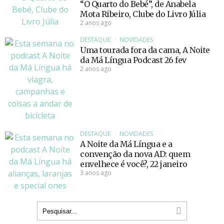
“O Quarto do Bebé”, de Anabela
Mota Ribeiro, Clube do Livro Júlia
2 anos ago
DESTAQUE
NOVIDADES
Uma tourada fora da cama, A Noite
da Má Língua Podcast 26 fev
2 anos ago
DESTAQUE
NOVIDADES
A Noite da Má Língua e a
convenção da nova AD: quem
envelhece é você?, 22 janeiro
3 anos ago