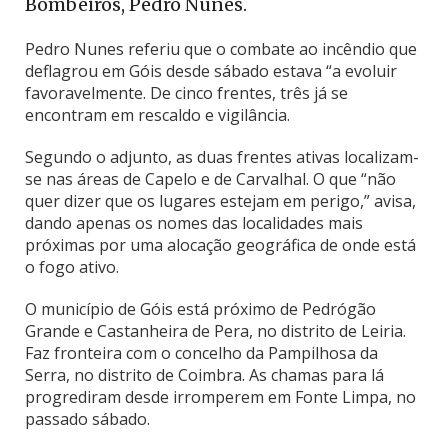
Bombeiros, Pedro Nunes.
Pedro Nunes referiu que o combate ao incêndio que
deflagrou em Góis desde sábado estava “a evoluir
favoravelmente. De cinco frentes, três já se
encontram em rescaldo e vigilância.
Segundo o adjunto, as duas frentes ativas localizam-
se nas áreas de Capelo e de Carvalhal. O que “não
quer dizer que os lugares estejam em perigo,” avisa,
dando apenas os nomes das localidades mais
próximas por uma alocação geográfica de onde está
o fogo ativo.
O município de Góis está próximo de Pedrógão
Grande e Castanheira de Pera, no distrito de Leiria.
Faz fronteira com o concelho da Pampilhosa da
Serra, no distrito de Coimbra. As chamas para lá
progrediram desde irromperem em Fonte Limpa, no
passado sábado.