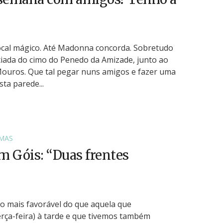
local mágico. Até Madonna concorda. Sobretudo
iada do cimo do Penedo da Amizade, junto ao
Mouros. Que tal pegar nuns amigos e fazer uma
ta parede...
MAS
m Góis: “Duas frentes
to mais favorável do que aquela que
rça-feira) à tarde e que tivemos também