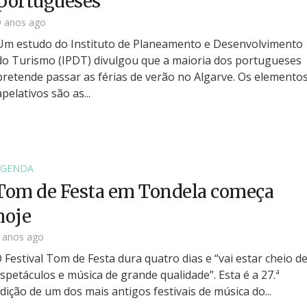
portugueses
9 anos ago
Um estudo do Instituto de Planeamento e Desenvolvimento
do Turismo (IPDT) divulgou que a maioria dos portugueses
pretende passar as férias de verão no Algarve. Os elemento
apelativos são as...
AGENDA
Tom de Festa em Tondela começa
hoje
 anos ago
 Festival Tom de Festa dura quatro dias e “vai estar cheio d
spetáculos e música de grande qualidade”. Esta é a 27.ª
dição de um dos mais antigos festivais de música do...