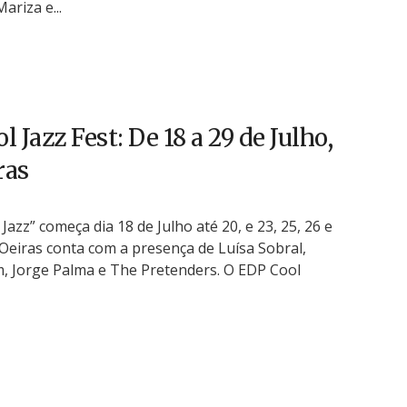
Mariza e...
 Jazz Fest: De 18 a 29 de Julho,
ras
Jazz” começa dia 18 de Julho até 20, e 23, 25, 26 e
 Oeiras conta com a presença de Luísa Sobral,
m, Jorge Palma e The Pretenders. O EDP Cool