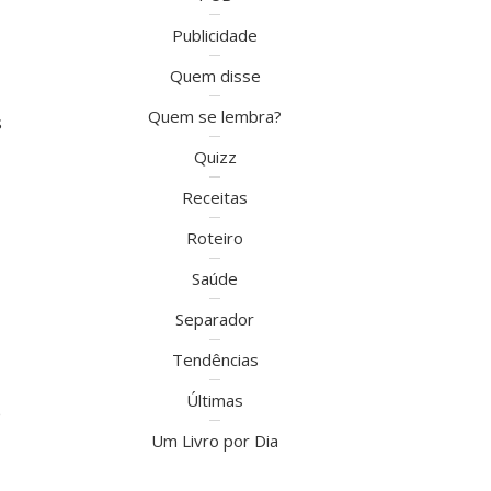
Publicidade
Quem disse
Quem se lembra?
s
Quizz
Receitas
Roteiro
Saúde
Separador
Tendências
Últimas
e
Um Livro por Dia