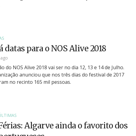
.
AS
há datas para o NOS Alive 2018
 ago
ão do NOS Alive 2018 vai ser no dia 12, 13 e 14 de Julho.
nização anunciou que nos três dias do festival de 2017
ram no recinto 165 mil pessoas.
ÚLTIMAS
Férias: Algarve ainda o favorito dos