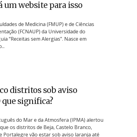
á um website para isso
uldades de Medicina (FMUP) e de Ciências
mentação (FCNAUP) da Universidade do
uia “Receitas sem Alergias”. Nasce em
...
co distritos sob aviso
 que significa?
rtuguês do Mar e da Atmosfera (IPMA) alertou
que os distritos de Beja, Castelo Branco,
e Portalegre vão estar sob aviso laranja até