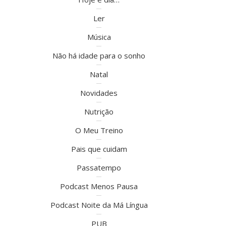
Ler
Música
Não há idade para o sonho
Natal
Novidades
Nutrição
O Meu Treino
Pais que cuidam
Passatempo
Podcast Menos Pausa
Podcast Noite da Má Língua
PUB