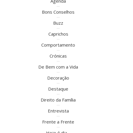
Agenda
Bons Conselhos
Buzz
Caprichos
Comportamento
Crónicas
De Bem com a Vida
Decoração
Destaque
Direito da Família
Entrevista
Frente a Frente
Hoje é dia…