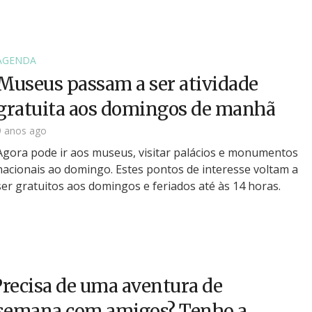
AGENDA
Museus passam a ser atividade
gratuita aos domingos de manhã
9 anos ago
Agora pode ir aos museus, visitar palácios e monumentos
nacionais ao domingo. Estes pontos de interesse voltam a
ser gratuitos aos domingos e feriados até às 14 horas.
Precisa de uma aventura de
semana com amigos? Tenho a