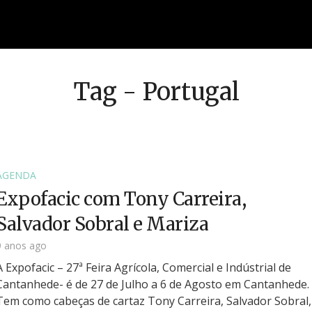
Tag - Portugal
AGENDA
Expofacic com Tony Carreira,
Salvador Sobral e Mariza
9 anos ago
A Expofacic – 27ª Feira Agrícola, Comercial e Indústrial de
Cantanhede- é de 27 de Julho a 6 de Agosto em Cantanhede.
Tem como cabeças de cartaz Tony Carreira, Salvador Sobral,