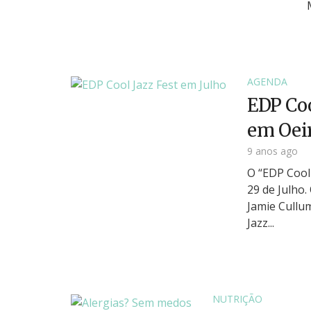
AGENDA
EDP Cool
em Oei
9 anos ago
O “EDP Cool 
29 de Julho.
Jamie Cullu
Jazz...
NUTRIÇÃO