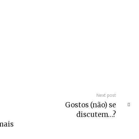
Next post
Gostos (não) se
discutem…?
mais