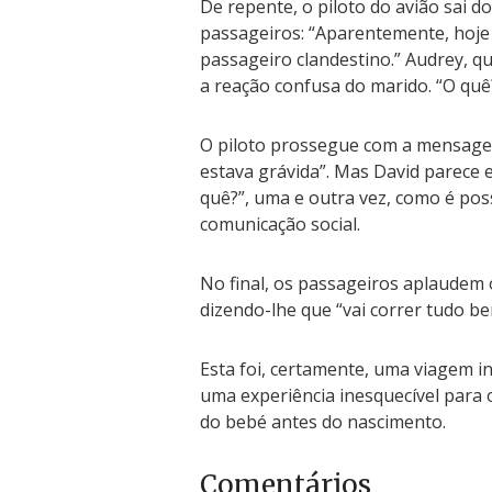
De repente, o piloto do avião sai do
passageiros: “Aparentemente, hoje
passageiro clandestino.” Audrey, q
a reação confusa do marido. “O quê
O piloto prossegue com a mensage
estava grávida”. Mas David parece
quê?”, uma e outra vez, como é pos
comunicação social.
No final, os passageiros aplaudem o
dizendo-lhe que “vai correr tudo be
Esta foi, certamente, uma viagem i
uma experiência inesquecível para 
do bebé antes do nascimento.
Comentários