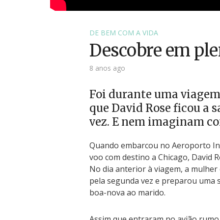
DE BEM COM A VIDA
Descobre em plen
8 anos ago
Foi durante uma viagem
que David Rose ficou a s
vez. E nem imaginam co
Quando embarcou no Aeroporto Int
voo com destino a Chicago, David 
No dia anterior à viagem, a mulher
pela segunda vez e preparou uma 
boa-nova ao marido.
Assim que entraram no avião rumo