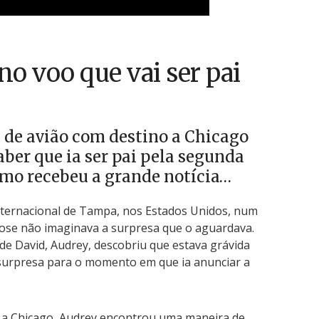
o voo que vai ser pai
 de avião com destino a Chicago
aber que ia ser pai pela segunda
mo recebeu a grande notícia…
ernacional de Tampa, nos Estados Unidos, num
Rose não imaginava a surpresa que o aguardava.
 de David, Audrey, descobriu que estava grávida
surpresa para o momento em que ia anunciar a
 a Chicago, Audrey encontrou uma maneira de