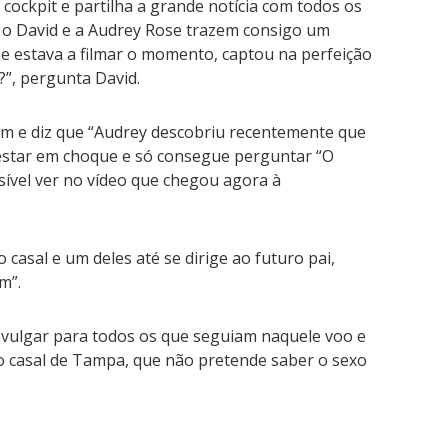
 cockpit e partilha a grande notícia com todos os
 o David e a Audrey Rose trazem consigo um
ue estava a filmar o momento, captou na perfeição
?”, pergunta David.
m e diz que “Audrey descobriu recentemente que
 estar em choque e só consegue perguntar “O
sível ver no vídeo que chegou agora à
 casal e um deles até se dirige ao futuro pai,
m”.
nvulgar para todos os que seguiam naquele voo e
o casal de Tampa, que não pretende saber o sexo