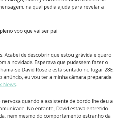
mensagem, na qual pedia ajuda para revelar a
. Acabei de descobrir que estou grávida e quero
om a novidade. Esperava que pudessem fazer o
chama-se David Rose e está sentado no lugar 28E.
do anúncio, eu vou ter a minha câmara preparada
x News
.
 nervosa quando a assistente de bordo lhe deu a
comunicado. No entanto, David estava entretido
nada, nem mesmo do comportamento estranho da