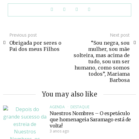
Previous post
Next post
Obrigada por seres o
“Sou negra, sou
Pai dos meus Filhos
mulher, sou mãe
solteira, mas acima de
tudo, sou um ser
humano, como somos
todos”, Mariama
Barbosa
You may also like
AGENDA
DESTAQUE
Nuestros Nombres – O espetáculo
que homenageia Saramago está de
volta!
3 anos ago