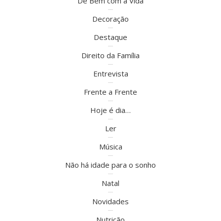
De Bem com a Vida
Decoração
Destaque
Direito da Família
Entrevista
Frente a Frente
Hoje é dia…
Ler
Música
Não há idade para o sonho
Natal
Novidades
Nutrição