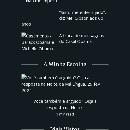
… Não me importo”
“Sinto-me enferrujado”,
diz Mel Gibson aos 60
anos
A troca de mensagens
do Casal Obama
A Minha Escolha
Você também é arguido? Oiça a
resposta na Noite...
1 min read
Mais Vistos