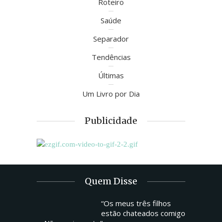
Roteiro
Saúde
Separador
Tendências
Últimas
Um Livro por Dia
Publicidade
Quem Disse
“Os meus três filhos
estão chateados comigo