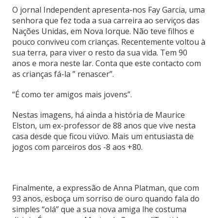
O jornal Independent apresenta-nos Fay Garcia, uma
senhora que fez toda a sua carreira ao serviços das
Nações Unidas, em Nova Iorque. Não teve filhos e
pouco conviveu com crianças. Recentemente voltou à
sua terra, para viver o resto da sua vida. Tem 90
anos e mora neste lar. Conta que este contacto com
as crianças fá-la ” renascer”.
“É como ter amigos mais jovens”.
Nestas imagens, há ainda a história de Maurice
Elston, um ex-professor de 88 anos que vive nesta
casa desde que ficou viúvo. Mais um entusiasta de
jogos com parceiros dos -8 aos +80.
Finalmente, a expressão de Anna Platman, que com
93 anos, esboça um sorriso de ouro quando fala do
simples “olá” que a sua nova amiga lhe costuma