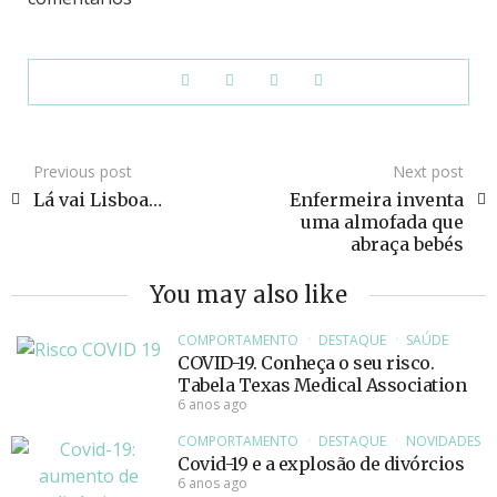
Previous post
Next post
Lá vai Lisboa…
Enfermeira inventa
uma almofada que
abraça bebés
You may also like
COMPORTAMENTO
DESTAQUE
SAÚDE
COVID-19. Conheça o seu risco.
Tabela Texas Medical Association
6 anos ago
COMPORTAMENTO
DESTAQUE
NOVIDADES
Covid-19 e a explosão de divórcios
6 anos ago