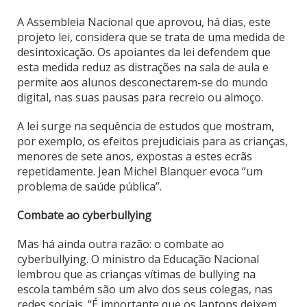
A Assembleia Nacional que aprovou, há dias, este
projeto lei, considera que se trata de uma medida de
desintoxicação. Os apoiantes da lei defendem que
esta medida reduz as distrações na sala de aula e
permite aos alunos desconectarem-se do mundo
digital, nas suas pausas para recreio ou almoço.
A lei surge na sequência de estudos que mostram,
por exemplo, os efeitos prejudiciais para as crianças,
menores de sete anos, expostas a estes ecrãs
repetidamente. Jean Michel Blanquer evoca “um
problema de saúde pública”.
Combate ao cyberbullying
Mas há ainda outra razão: o combate ao
cyberbullying. O ministro da Educação Nacional
lembrou que as crianças vítimas de bullying na
escola também são um alvo dos seus colegas, nas
redes sociais. “É importante que os laptops deixem